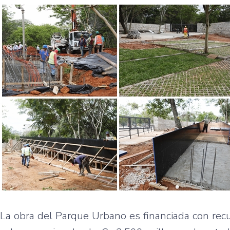
La obra del Parque Urbano es financiada con recu