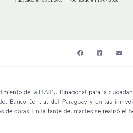
Publicado en
| Modificado en
08/11/2017
10/07/2025
iento de la ITAIPU Binacional para la ciudadaní
 del Banco Central del Paraguay y en las inmedi
s de obras. En la tarde del martes se realizó el