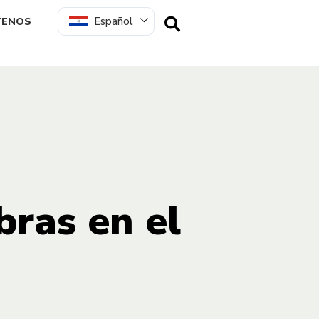
Español
TENOS
bras en el