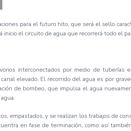
ones para el futuro hito, que será el sello caract
 inicio el circuito de agua que recorrerá todo el p
vorios interconectados por medio de tuberías e
canal elevado. El recorrido del agua es por grave
ación de bombeo, que impulsa el agua nuevamen
l agua.
os, empastados, y se realizan los trabajos de con
uentra en fase de terminación, como así también