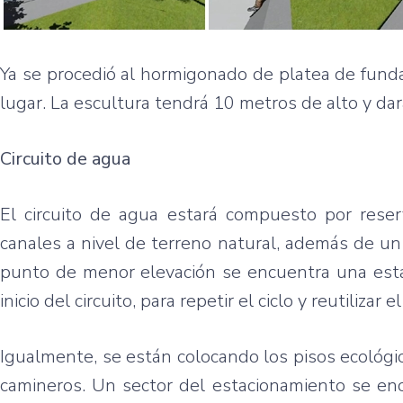
Ya se procedió al hormigonado de platea de fundaci
lugar. La escultura tendrá 10 metros de alto y dará
Circuito de agua
El circuito de agua estará compuesto por reser
canales a nivel de terreno natural, además de un 
punto de menor elevación se encuentra una est
inicio del circuito, para repetir el ciclo y reutilizar e
Igualmente, se están colocando los pisos ecológic
camineros. Un sector del estacionamiento se enc