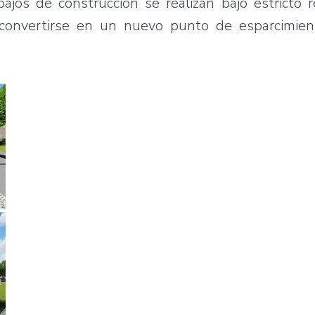
ajos de construcción se realizan bajo estricto 
 convertirse en un nuevo punto de esparcimien