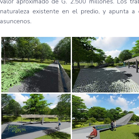
valor aproximado de G. 2.500 millones. Los trab
naturaleza existente en el predio, y apunta a
asuncenos.