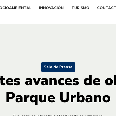
OCIOAMBIENTAL
INNOVACIÓN
TURISMO
CONTÁC
Sala de Prensa
es avances de o
Parque Urbano