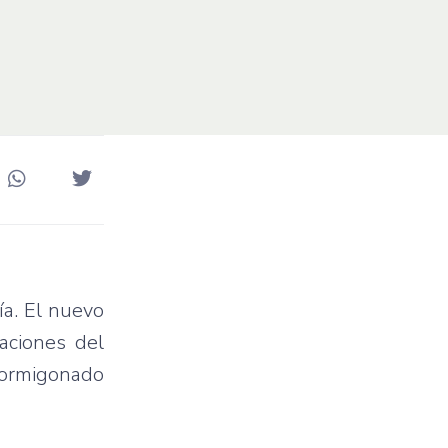
a. El nuevo
aciones del
 hormigonado