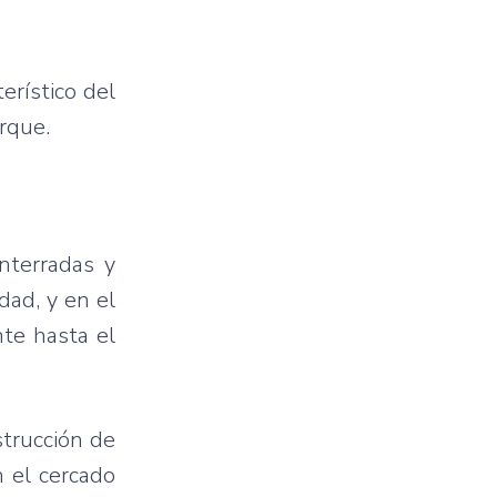
erístico del
arque.
nterradas y
dad, y en el
te hasta el
strucción de
 el cercado