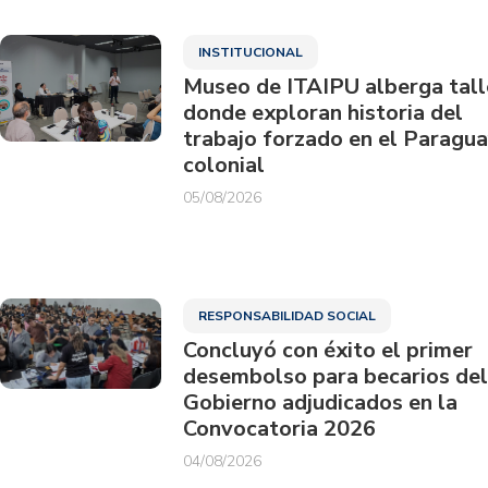
INSTITUCIONAL
Museo de ITAIPU alberga tall
donde exploran historia del
trabajo forzado en el Paragu
colonial
05/08/2026
RESPONSABILIDAD SOCIAL
Concluyó con éxito el primer
desembolso para becarios del
Gobierno adjudicados en la
Convocatoria 2026
04/08/2026