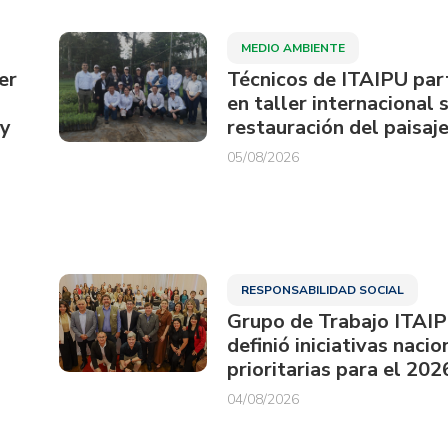
MEDIO AMBIENTE
er
Técnicos de ITAIPU par
en taller internacional 
ay
restauración del paisaje
05/08/2026
RESPONSABILIDAD SOCIAL
Grupo de Trabajo ITAI
definió iniciativas nacio
prioritarias para el 202
04/08/2026