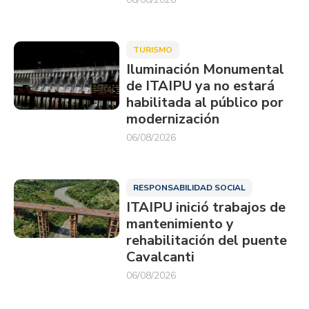
TURISMO
Iluminación Monumental
de ITAIPU ya no estará
habilitada al público por
modernización
06/08/2026
RESPONSABILIDAD SOCIAL
ITAIPU inició trabajos de
mantenimiento y
rehabilitación del puente
Cavalcanti
06/08/2026