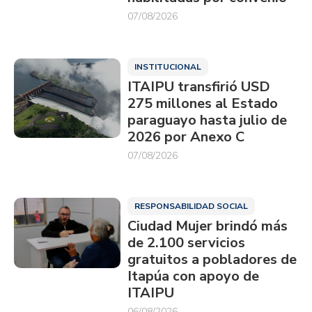
07/08/2026
INSTITUCIONAL
ITAIPU transfirió USD
275 millones al Estado
paraguayo hasta julio de
2026 por Anexo C
07/08/2026
RESPONSABILIDAD SOCIAL
Ciudad Mujer brindó más
de 2.100 servicios
gratuitos a pobladores de
Itapúa con apoyo de
ITAIPU
06/08/2026