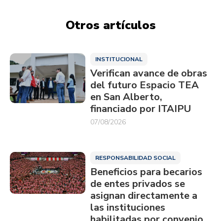
Otros artículos
INSTITUCIONAL
Verifican avance de obras
del futuro Espacio TEA
en San Alberto,
financiado por ITAIPU
07/08/2026
RESPONSABILIDAD SOCIAL
Beneficios para becarios
de entes privados se
asignan directamente a
las instituciones
habilitadas por convenio