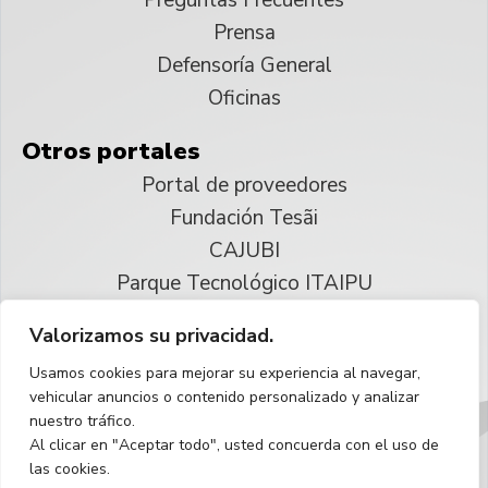
Prensa
Defensoría General
Oficinas
Otros portales
Portal de proveedores
Fundación Tesãi
CAJUBI
Parque Tecnológico ITAIPU
Valorizamos su privacidad.
© 2025 ITAIPU Binacional
Usamos cookies para mejorar su experiencia al navegar,
Reservados todos los derechos
vehicular anuncios o contenido personalizado y analizar
nuestro tráfico.
Español
Al clicar en "Aceptar todo", usted concuerda con el uso de
las cookies.