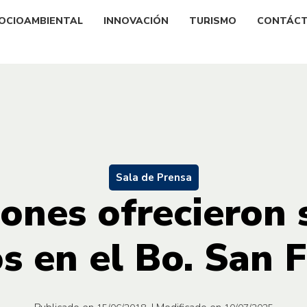
OCIOAMBIENTAL
INNOVACIÓN
TURISMO
CONTÁC
Sala de Prensa
iones ofrecieron 
s en el Bo. San 