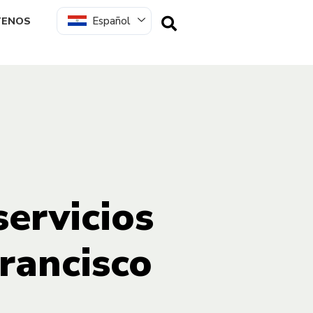
Español
TENOS
servicios
Francisco