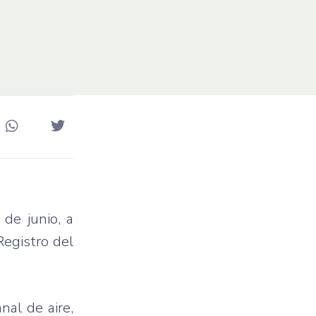
 de junio, a
Registro del
nal de aire,