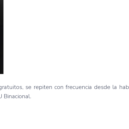
gratuitos, se repiten con frecuencia desde la habi
U Binacional.