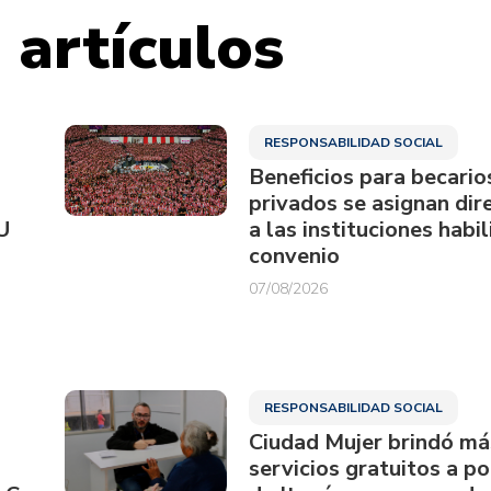
 artículos
RESPONSABILIDAD SOCIAL
Beneficios para becario
privados se asignan di
U
a las instituciones habi
convenio
07/08/2026
RESPONSABILIDAD SOCIAL
Ciudad Mujer brindó má
servicios gratuitos a p