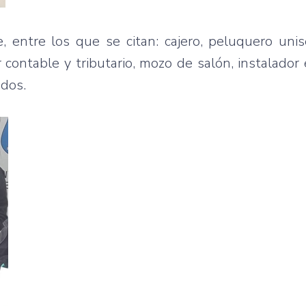
 entre los que se citan: cajero, peluquero unis
 contable y tributario, mozo de salón, instalador e
ados.