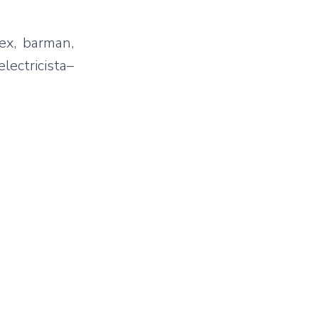
ex, barman,
lectricista–