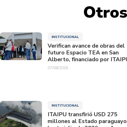
Otros
INSTITUCIONAL
Verifican avance de obras del
futuro Espacio TEA en San
Alberto, financiado por ITAIP
07/08/2026
INSTITUCIONAL
ITAIPU transfirió USD 275
millones al Estado paraguayo