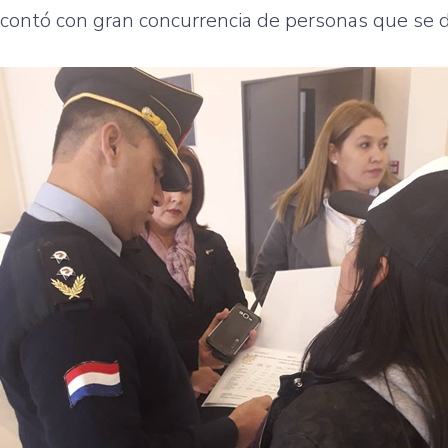
contó con gran concurrencia de personas que se die