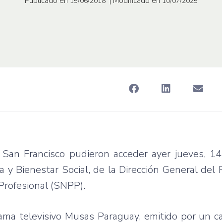
Publicado en
| Modificado en
15/06/2018
10/07/2025
o San Francisco pudieron acceder ayer jueves, 14
a y Bienestar Social, de la Dirección General del 
 Profesional (SNPP).
ama televisivo Musas Paraguay, emitido por un ca