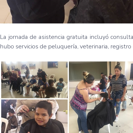
La jornada de asistencia gratuita incluyó consu
hubo servicios de peluquería, veterinaria, registro 