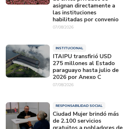
asignan directamente a
las instituciones
habilitadas por convenio
07/08/2026
INSTITUCIONAL
ITAIPU transfirió USD
275 millones al Estado
paraguayo hasta julio de
2026 por Anexo C
07/08/2026
RESPONSABILIDAD SOCIAL
Ciudad Mujer brindó más
de 2.100 servicios
gratuitos a pobladores de