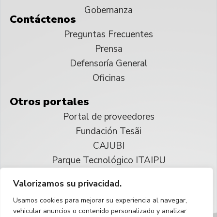
Gobernanza
Contáctenos
Preguntas Frecuentes
Prensa
Defensoría General
Oficinas
Otros portales
Portal de proveedores
Fundación Tesãi
CAJUBI
Parque Tecnológico ITAIPU
Valorizamos su privacidad.
© 2025 ITAIPU Binacional
Usamos cookies para mejorar su experiencia al navegar,
Reservados todos los derechos
vehicular anuncios o contenido personalizado y analizar