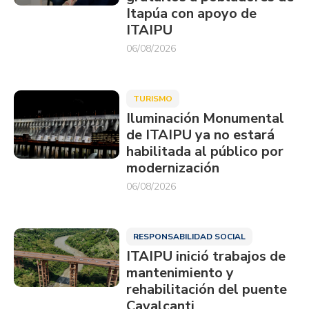
Itapúa con apoyo de
ITAIPU
06/08/2026
TURISMO
Iluminación Monumental
de ITAIPU ya no estará
habilitada al público por
modernización
06/08/2026
RESPONSABILIDAD SOCIAL
ITAIPU inició trabajos de
mantenimiento y
rehabilitación del puente
Cavalcanti