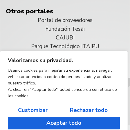
Otros portales
Portal de proveedores
Fundación Tesãi
CAJUBI
Parque Tecnológico ITAIPU
Valorizamos su privacidad.
© 2025 ITAIPU Binacional
Usamos cookies para mejorar su experiencia al navegar,
Reservados todos los derechos
vehicular anuncios o contenido personalizado y analizar
nuestro tráfico.
Español
Al clicar en "Aceptar todo", usted concuerda con el uso de
las cookies.
Customizar
Rechazar todo
Aceptar todo