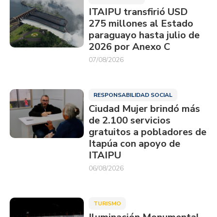
ITAIPU transfirió USD
275 millones al Estado
paraguayo hasta julio de
2026 por Anexo C
07/08/2026
RESPONSABILIDAD SOCIAL
Ciudad Mujer brindó más
de 2.100 servicios
gratuitos a pobladores de
Itapúa con apoyo de
ITAIPU
06/08/2026
TURISMO