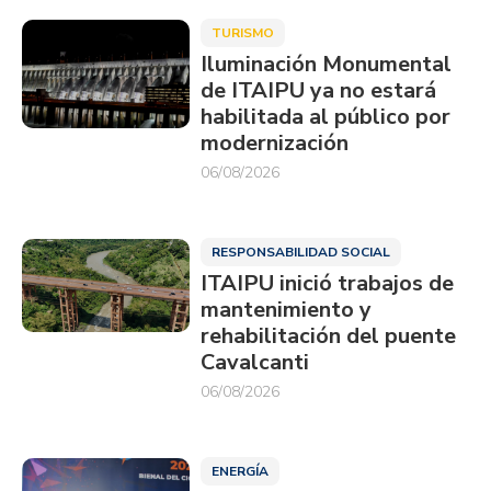
TURISMO
Iluminación Monumental
de ITAIPU ya no estará
habilitada al público por
modernización
06/08/2026
RESPONSABILIDAD SOCIAL
ITAIPU inició trabajos de
mantenimiento y
rehabilitación del puente
Cavalcanti
06/08/2026
ENERGÍA