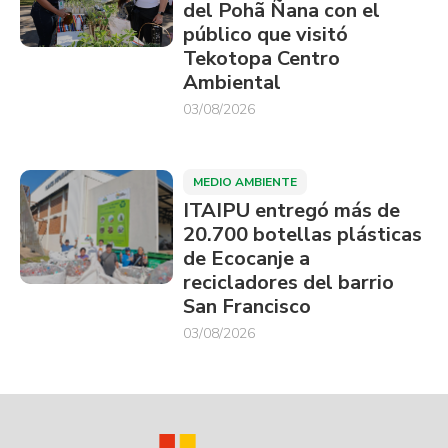
del Pohã Ñana con el
público que visitó
Tekotopa Centro
Ambiental
03/08/2026
MEDIO AMBIENTE
ITAIPU entregó más de
20.700 botellas plásticas
de Ecocanje a
recicladores del barrio
San Francisco
03/08/2026