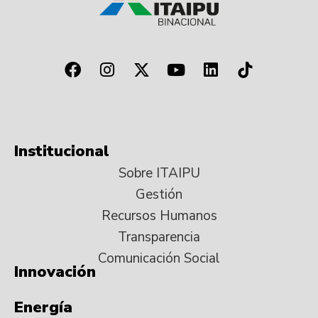
Institucional
Sobre ITAIPU
Gestión
Recursos Humanos
Transparencia
Comunicación Social
Innovación
Energía