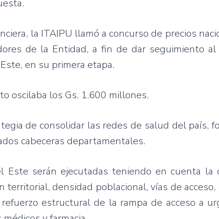
uesta.
anciera, la ITAIPU llamó a concurso de precios naci
dores de la Entidad, a fin de dar seguimiento a
 Este, en su primera etapa.
cto oscilaba los Gs. 1.600 millones.
tegia de consolidar las redes de salud del país, f
erados cabeceras departamentales.
l Este serán ejecutadas teniendo en cuenta la 
territorial, densidad poblacional, vías de acceso, 
 refuerzo estructural de la rampa de acceso a ur
 médicos y farmacia.