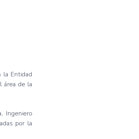
a la Entidad
l área de la
, Ingeniero
adas por la