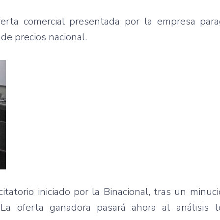
ferta comercial presentada por la empresa pa
de precios nacional.
tatorio iniciado por la Binacional, tras un minuc
 La oferta ganadora pasará ahora al análisis t