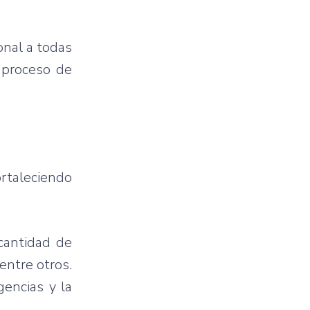
onal a todas
l proceso de
ortaleciendo
cantidad de
entre otros.
gencias y la