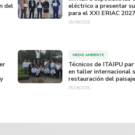
n del
eléctrico a presentar s
para el XXI ERIAC 202
05/08/2026
MEDIO AMBIENTE
er
Técnicos de ITAIPU par
en taller internacional 
ay
restauración del paisaje
05/08/2026