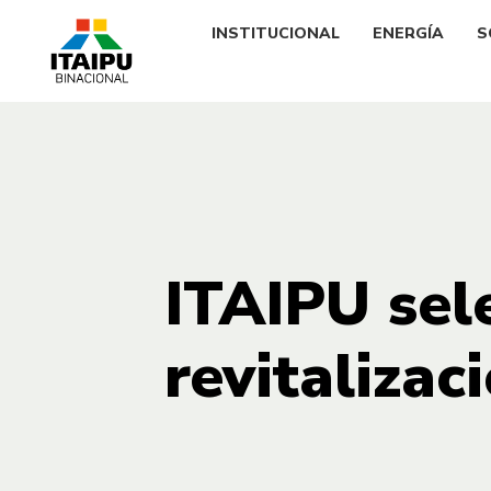
INSTITUCIONAL
ENERGÍA
S
ITAIPU sel
revitalizac