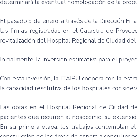
determinará la eventual homologación de la prop
El pasado 9 de enero, a través de la Dirección Fin
las firmas registradas en el Catastro de Provee
revitalización del Hospital Regional de Ciudad del
Inicialmente, la inversión estimativa para el proye
Con esta inversión, la ITAIPU coopera con la estra
la capacidad resolutiva de los hospitales consid
Las obras en el Hospital Regional de Ciudad de
pacientes que recurren al nosocomio, su extensión 
En su primera etapa, los trabajos contemplan el
construcción de las áreas de espera a consultorios