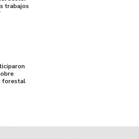
us trabajos
7
ticiparon
sobre
 forestal