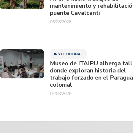
mantenimiento y rehabilitació
puente Cavalcanti
06/08/2026
INSTITUCIONAL
Museo de ITAIPU alberga tall
donde exploran historia del
trabajo forzado en el Paragu
colonial
05/08/2026