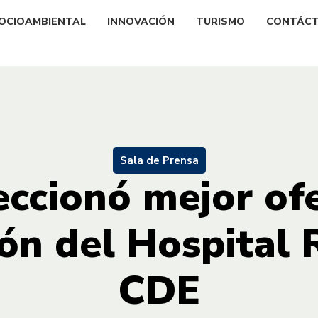
OCIOAMBIENTAL
INNOVACIÓN
TURISMO
CONTÁC
Sala de Prensa
eccionó mejor ofe
ión del Hospital
CDE