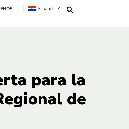
Español
TENOS
rta para la
 Regional de