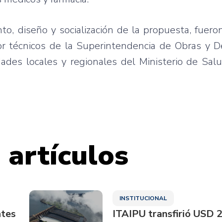
to, diseño y socialización de la propuesta, fuero
or técnicos de la Superintendencia de Obras y De
dades locales y regionales del Ministerio de Sal
 artículos
INSTITUCIONAL
ntes
ITAIPU transfirió USD 