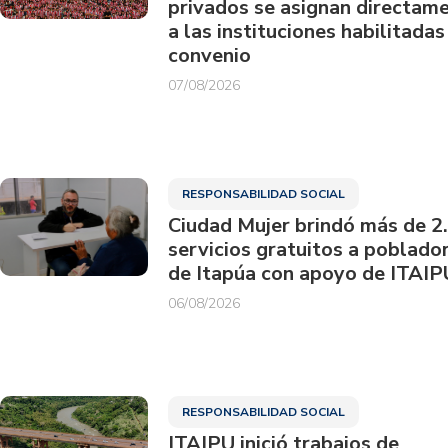
privados se asignan directam
a las instituciones habilitadas
convenio
07/08/2026
RESPONSABILIDAD SOCIAL
Ciudad Mujer brindó más de 2
servicios gratuitos a poblado
de Itapúa con apoyo de ITAIP
06/08/2026
RESPONSABILIDAD SOCIAL
ITAIPU inició trabajos de