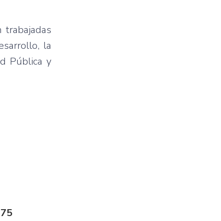
n trabajadas
sarrollo, la
ud Pública y
275