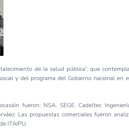
ortalecimiento de la salud pública”, que contempl
ocial y del programa del Gobierno nacional en e
ocasión fueron: NSA, SEGE, Cadeltec Ingeniería
rváez. Las propuestas comerciales fueron analiz
 de ITAIPU.