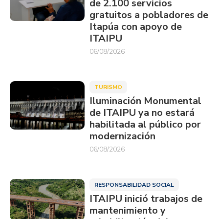
de 2.100 servicios
gratuitos a pobladores de
Itapúa con apoyo de
ITAIPU
06/08/2026
TURISMO
Iluminación Monumental
de ITAIPU ya no estará
habilitada al público por
modernización
06/08/2026
RESPONSABILIDAD SOCIAL
ITAIPU inició trabajos de
mantenimiento y