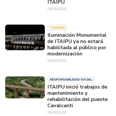
ITAIPU
06/08/2026
TURISMO
Iluminación Monumental
de ITAIPU ya no estará
habilitada al público por
modernización
06/08/2026
RESPONSABILIDAD SOCIAL
ITAIPU inició trabajos de
mantenimiento y
rehabilitación del puente
Cavalcanti
06/08/2026