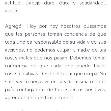
actitud, trabajo duro, ética y solidaridad”,
acotó.
Agregó: “Hoy por hoy nosotros buscamos
que las personas tomen conciencia de que
cada uno es responsable de su vida y de sus
acciones, no podemos culpar a nadie de las
cosas malas que nos pasan. Debemos tomar
conciencia de que cada uno puede hacer
cosas positivas, desde el lugar que ocupa. No
solo ver lo negativo en la vida misma o en el
país, contagiarnos de los aspectos positivos,
aprender de nuestros errores”.