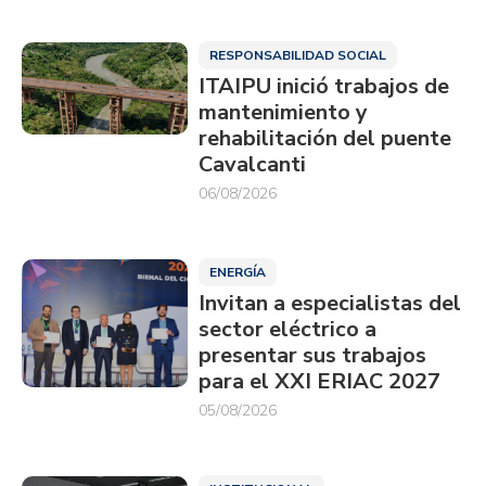
RESPONSABILIDAD SOCIAL
ITAIPU inició trabajos de
mantenimiento y
rehabilitación del puente
Cavalcanti
06/08/2026
ENERGÍA
Invitan a especialistas del
sector eléctrico a
presentar sus trabajos
para el XXI ERIAC 2027
05/08/2026