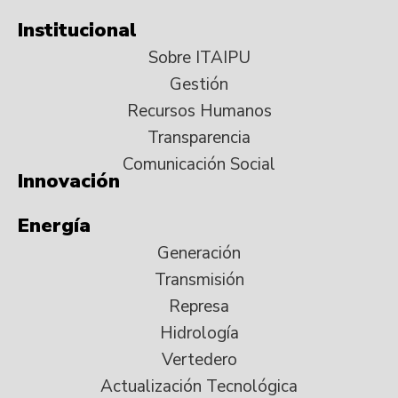
Institucional
Sobre ITAIPU
Gestión
Recursos Humanos
Transparencia
Comunicación Social
Innovación
Energía
Generación
Transmisión
Represa
Hidrología
Vertedero
Actualización Tecnológica