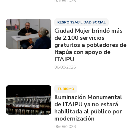
07/08/2026
RESPONSABILIDAD SOCIAL
Ciudad Mujer brindó más
de 2.100 servicios
gratuitos a pobladores de
Itapúa con apoyo de
ITAIPU
06/08/2026
TURISMO
Iluminación Monumental
de ITAIPU ya no estará
habilitada al público por
modernización
06/08/2026