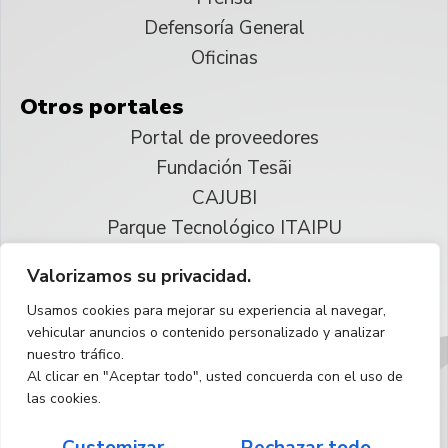
Defensoría General
Oficinas
Otros portales
Portal de proveedores
Fundación Tesãi
CAJUBI
Parque Tecnológico ITAIPU
Valorizamos su privacidad.
© 2025 ITAIPU Binacional
Usamos cookies para mejorar su experiencia al navegar,
Reservados todos los derechos
vehicular anuncios o contenido personalizado y analizar
nuestro tráfico.
Español
Al clicar en "Aceptar todo", usted concuerda con el uso de
las cookies.