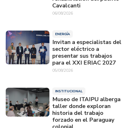
Cavalcanti
06/08/2026
ENERGÍA
Invitan a especialistas del
sector eléctrico a
presentar sus trabajos
para el XXI ERIAC 2027
05/08/2026
INSTITUCIONAL
Museo de ITAIPU alberga
taller donde exploran
historia del trabajo
forzado en el Paraguay
colonial