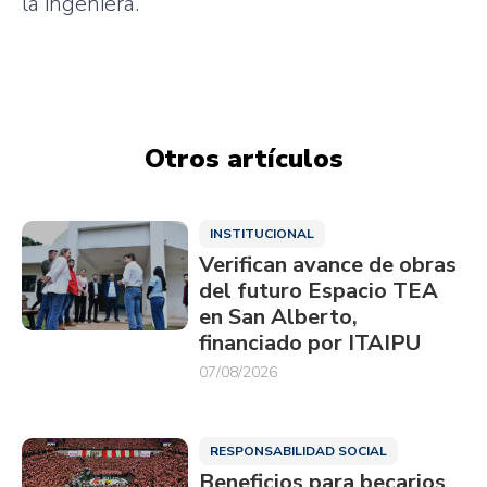
la ingeniera.
Otros artículos
INSTITUCIONAL
Verifican avance de obras
del futuro Espacio TEA
en San Alberto,
financiado por ITAIPU
07/08/2026
RESPONSABILIDAD SOCIAL
Beneficios para becarios