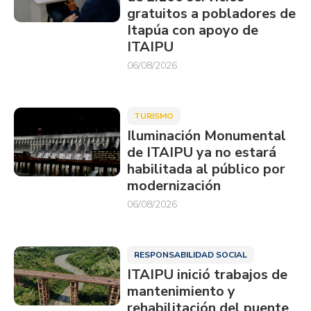
gratuitos a pobladores de
Itapúa con apoyo de
ITAIPU
06/08/2026
TURISMO
Iluminación Monumental
de ITAIPU ya no estará
habilitada al público por
modernización
06/08/2026
RESPONSABILIDAD SOCIAL
ITAIPU inició trabajos de
mantenimiento y
rehabilitación del puente