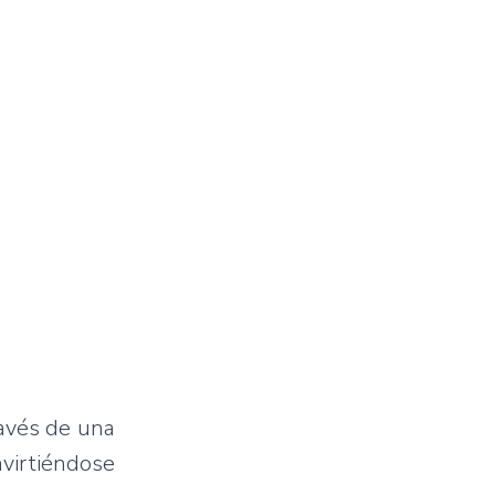
ravés de una
nvirtiéndose