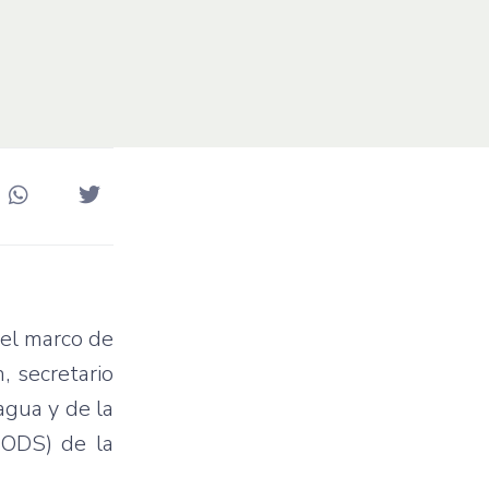
 el marco de
, secretario
agua y de la
(ODS) de la