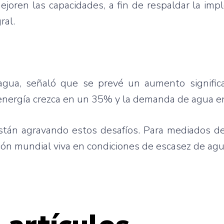
joren las capacidades, a fin de respaldar la im
ral.
gua, señaló que se prevé un aumento significa
energía crezca en un 35% y la demanda de agua 
están agravando estos desafíos. Para mediados de
ión mundial viva en condiciones de escasez de agu