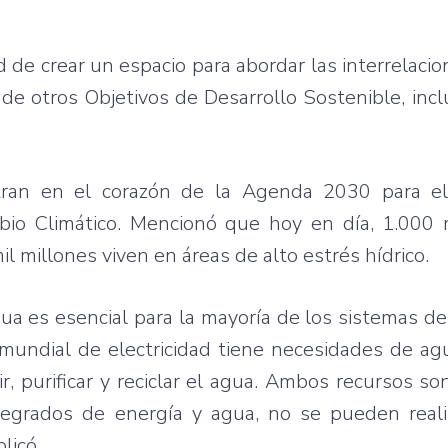
de crear un espacio para abordar las interrelacio
 de otros Objetivos de Desarrollo Sostenible, inc
ran en el corazón de la Agenda 2030 para el
bio Climático. Mencionó que hoy en día, 1.000 
il millones viven en áreas de alto estrés hídrico.
gua es esencial para la mayoría de los sistemas d
mundial de electricidad tiene necesidades de ag
ir, purificar y reciclar el agua. Ambos recursos s
tegrados de energía y agua, no se pueden real
licó.