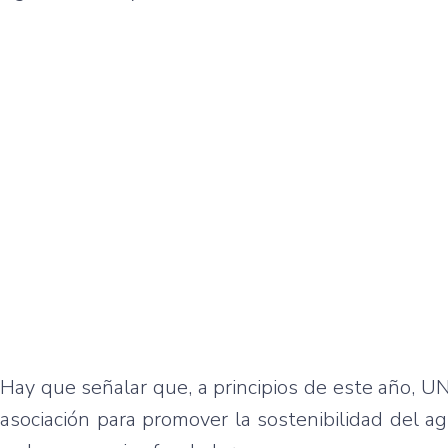
Hay que señalar que, a principios de este año, 
asociación para promover la sostenibilidad del 