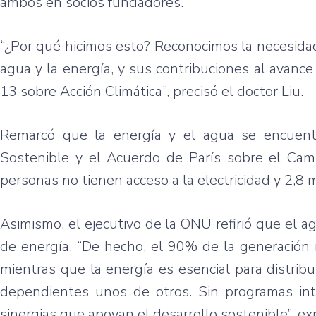
ambos en socios fundadores.
“¿Por qué hicimos esto? Reconocimos la necesidad 
agua y la energía, y sus contribuciones al avance
13 sobre Acción Climática”, precisó el doctor Liu.
Remarcó que la energía y el agua se encuent
Sostenible y el Acuerdo de París sobre el Cam
personas no tienen acceso a la electricidad y 2,8 m
Asimismo, el ejecutivo de la ONU refirió que el a
de energía. “De hecho, el 90% de la generación 
mientras que la energía es esencial para distribu
dependientes unos de otros. Sin programas in
sinergias que apoyan el desarrollo sostenible”, exp