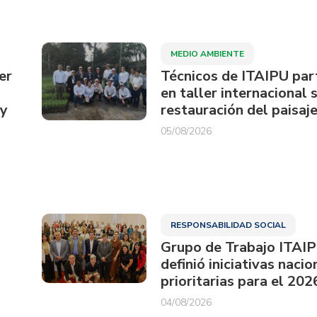
MEDIO AMBIENTE
er
Técnicos de ITAIPU par
en taller internacional 
ay
restauración del paisaje
05/08/2026
RESPONSABILIDAD SOCIAL
Grupo de Trabajo ITAI
definió iniciativas nacio
prioritarias para el 202
04/08/2026