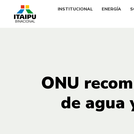
INSTITUCIONAL
ENERGÍA
S
ONU recomi
de agua 