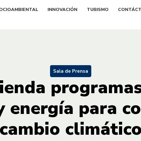
OCIOAMBIENTAL
INNOVACIÓN
TURISMO
CONTÁC
Sala de Prensa
enda programas
y energía para co
cambio climátic