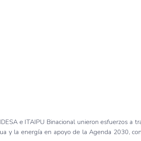
UNDESA e ITAIPU Binacional unieron esfuerzos a t
agua y la energía en apoyo de la Agenda 2030, co