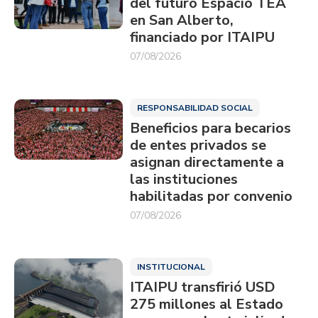
del futuro Espacio TEA
en San Alberto,
financiado por ITAIPU
07/08/2026
RESPONSABILIDAD SOCIAL
Beneficios para becarios
de entes privados se
asignan directamente a
las instituciones
habilitadas por convenio
07/08/2026
INSTITUCIONAL
ITAIPU transfirió USD
275 millones al Estado