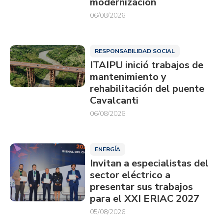
modernización
06/08/2026
RESPONSABILIDAD SOCIAL
ITAIPU inició trabajos de
mantenimiento y
rehabilitación del puente
Cavalcanti
06/08/2026
ENERGÍA
Invitan a especialistas del
sector eléctrico a
presentar sus trabajos
para el XXI ERIAC 2027
05/08/2026