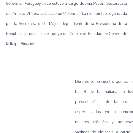
Género en Paraguay
”, que estuvo a cargo de Ana Pavón, Sectoralista
del Ámbito VI “
Una vida Libre de Violencia
”. La reunión fue organizada
por la Secretaría de la Mujer, dependiente de la Presidencia de la
República y cuenta con el apoyo del Comité de Equidad de Género de
la Itaipu Binacional.
Durante el encuentro que se ini
las 9 de la mañana se tuv
presentación de las comis
especializadas en la atenci
mujeres niños/as y adolesce
víctimas de violencia, a cargo 