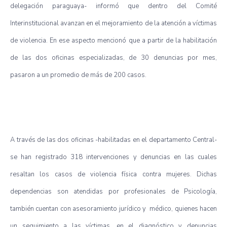
delegación paraguaya- informó que dentro del Comité
Interinstitucional avanzan en el mejoramiento de la atención a víctimas
de violencia. En ese aspecto mencionó que a partir de la habilitación
de las dos oficinas especializadas, de 30 denuncias por mes,
pasaron a un promedio de más de 200 casos.
A través de las dos oficinas -habilitadas en el departamento Central-
se han registrado 318 intervenciones y denuncias en las cuales
resaltan los casos de violencia física contra mujeres. Dichas
dependencias son atendidas por profesionales de Psicología,
también cuentan con asesoramiento jurídico y médico, quienes hacen
un seguimiento a las víctimas, en el diagnóstico y denuncias