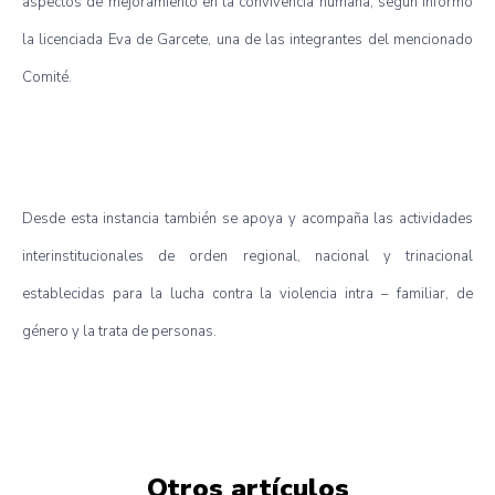
aspectos de mejoramiento en la convivencia humana, según informó
la licenciada Eva de Garcete, una de las integrantes del mencionado
Comité.
Desde esta instancia también se apoya y acompaña las actividades
interinstitucionales de orden regional, nacional y trinacional
establecidas para la lucha contra la violencia intra – familiar, de
género y la trata de personas.
Otros artículos