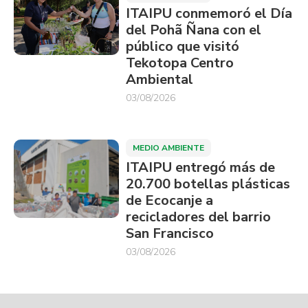
ITAIPU conmemoró el Día
del Pohã Ñana con el
público que visitó
Tekotopa Centro
Ambiental
03/08/2026
MEDIO AMBIENTE
ITAIPU entregó más de
20.700 botellas plásticas
de Ecocanje a
recicladores del barrio
San Francisco
03/08/2026