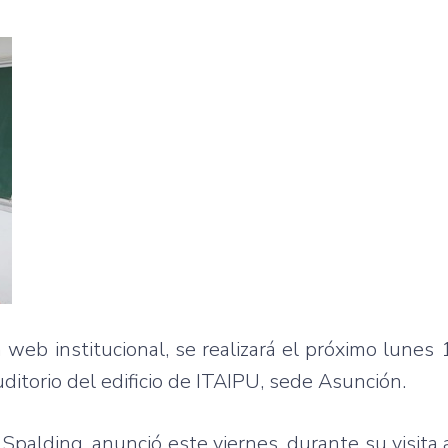
a web institucional, se realizará el próximo lunes
uditorio del edificio de ITAIPU, sede Asunción.
 Spalding, anunció este viernes, durante su visita 