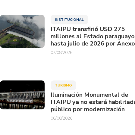
INSTITUCIONAL
ITAIPU transfirió USD 275
millones al Estado paraguayo
hasta julio de 2026 por Anexo
07/08/2026
TURISMO
Iluminación Monumental de
ITAIPU ya no estará habilitad
público por modernización
06/08/2026