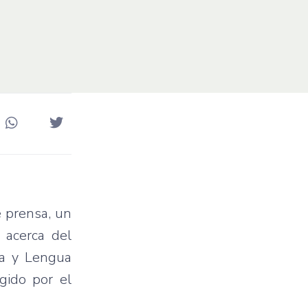
e prensa, un
s acerca del
ca y Lengua
gido por el