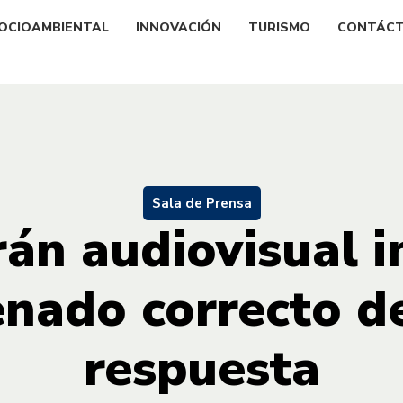
OCIOAMBIENTAL
INNOVACIÓN
TURISMO
CONTÁC
Sala de Prensa
án audiovisual i
enado correcto d
respuesta