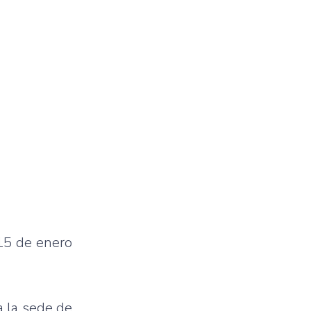
 15 de enero
a la sede de