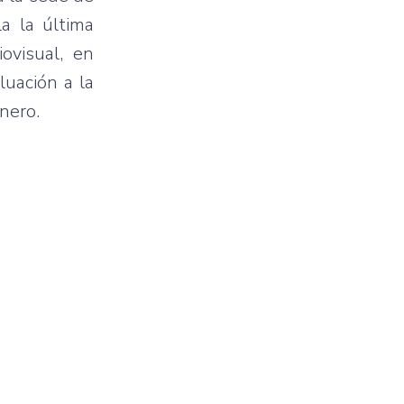
a la última
ovisual, en
luación a la
nero.