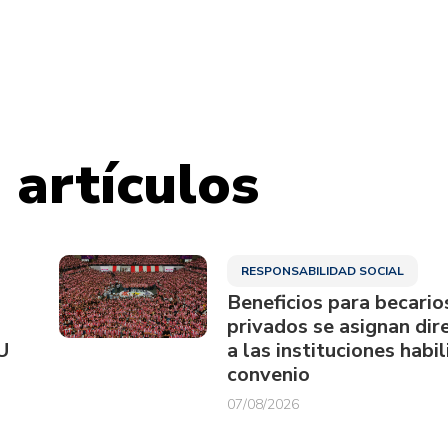
 artículos
RESPONSABILIDAD SOCIAL
Beneficios para becario
privados se asignan di
U
a las instituciones habi
convenio
07/08/2026