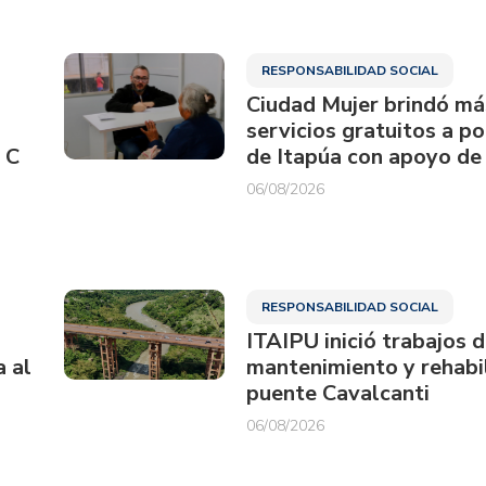
RESPONSABILIDAD SOCIAL
Ciudad Mujer brindó má
servicios gratuitos a p
 C
de Itapúa con apoyo de
06/08/2026
RESPONSABILIDAD SOCIAL
ITAIPU inició trabajos 
a al
mantenimiento y rehabil
puente Cavalcanti
06/08/2026