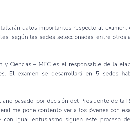
tallarán datos importantes respecto al examen, 
ntes, según las sedes seleccionadas, entre otros
n y Ciencias – MEC es el responsable de la elab
es. El examen se desarrollará en 5 sedes hab
año pasado, por decisión del Presidente de la R
eral me pone contento ver a los jóvenes con esa
 con igual entusiasmo siguen este proceso de 