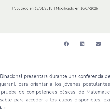
Publicado en
| Modificado en
12/01/2018
10/07/2025
 Binacional presentará durante una conferencia d
 guaraní, para orientar a los jóvenes postulante
a prueba de competencias básicas, de Matemáti
sable para acceder a los cupos disponibles, exi
dad.