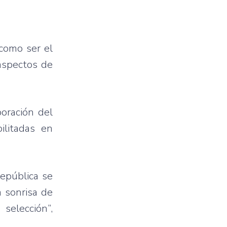
como ser el
 aspectos de
oración del
ilitadas en
epública se
 sonrisa de
selección”,