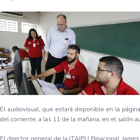
El audiovisual, que estará disponible en la págin
del corriente, a las 11 de la mañana, en el salón a
El director general de la ITAIPU Binacional, James