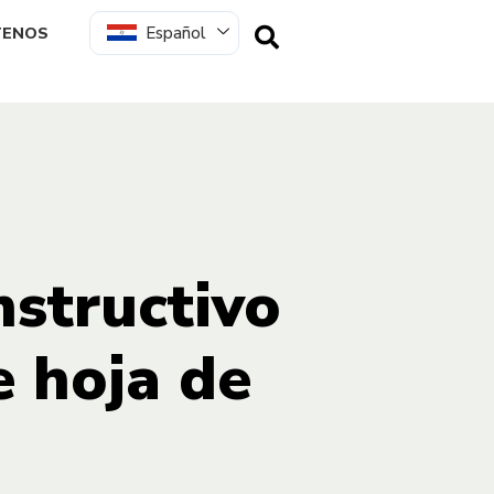
Español
TENOS
nstructivo
e hoja de