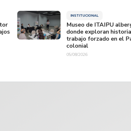
INSTITUCIONAL
tor
Museo de ITAIPU alberg
ajos
donde exploran historia
trabajo forzado en el 
colonial
05/08/2026