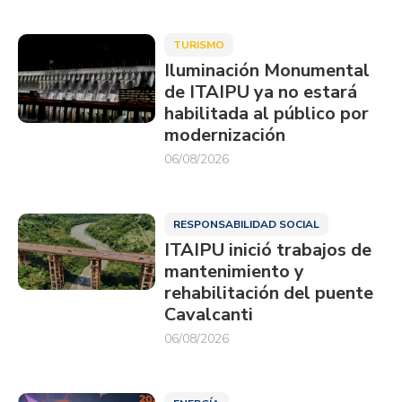
TURISMO
Iluminación Monumental
de ITAIPU ya no estará
habilitada al público por
modernización
06/08/2026
RESPONSABILIDAD SOCIAL
ITAIPU inició trabajos de
mantenimiento y
rehabilitación del puente
Cavalcanti
06/08/2026