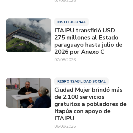
07/08/2026
INSTITUCIONAL
ITAIPU transfirió USD
275 millones al Estado
paraguayo hasta julio de
2026 por Anexo C
07/08/2026
RESPONSABILIDAD SOCIAL
Ciudad Mujer brindó más
de 2.100 servicios
gratuitos a pobladores de
Itapúa con apoyo de
ITAIPU
06/08/2026