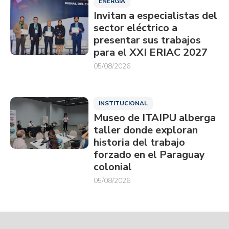
ENERGÍA
Invitan a especialistas del
sector eléctrico a
presentar sus trabajos
para el XXI ERIAC 2027
05/08/2026
INSTITUCIONAL
Museo de ITAIPU alberga
taller donde exploran
historia del trabajo
forzado en el Paraguay
colonial
05/08/2026