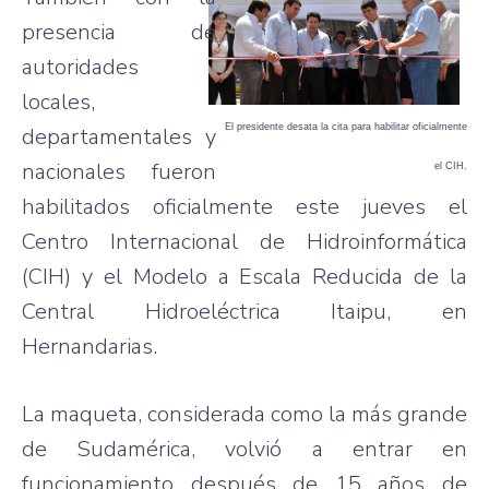
presencia de
autoridades
locales,
El presidente desata la cita para habilitar oficialmente
departamentales y
nacionales fueron
el CIH.
habilitados oficialmente este jueves el
Centro Internacional de Hidroinformática
(CIH) y el Modelo a Escala Reducida de la
Central Hidroeléctrica Itaipu, en
Hernandarias.
La maqueta, considerada como la más grande
de Sudamérica, volvió a entrar en
funcionamiento después de 15 años de