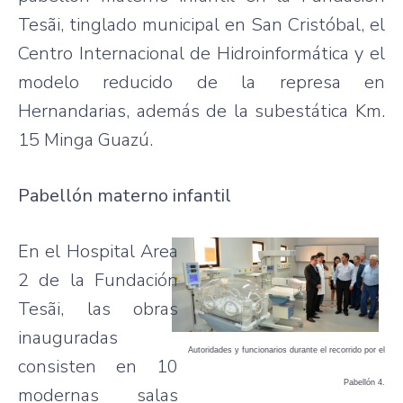
Tesãi, tinglado municipal en San Cristóbal, el
Centro Internacional de Hidroinformática y el
modelo reducido de la represa en
Hernandarias, además de la subestática Km.
15 Minga Guazú.
Pabellón materno infantil
En el Hospital Area
2 de la Fundación
Tesãi, las obras
inauguradas
Autoridades y funcionarios durante el recorrido por el
consisten en 10
Pabellón 4.
modernas salas