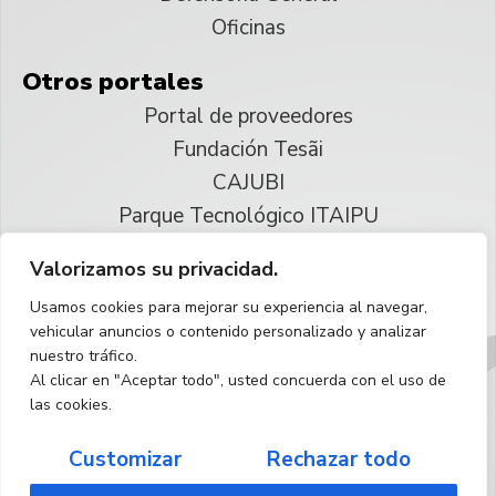
Oficinas
Otros portales
Portal de proveedores
Fundación Tesãi
CAJUBI
Parque Tecnológico ITAIPU
Valorizamos su privacidad.
© 2025 ITAIPU Binacional
Usamos cookies para mejorar su experiencia al navegar,
Reservados todos los derechos
vehicular anuncios o contenido personalizado y analizar
nuestro tráfico.
Español
Al clicar en "Aceptar todo", usted concuerda con el uso de
las cookies.
Customizar
Rechazar todo