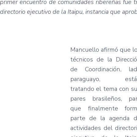
primer encuentro de comunidades ribereñas fue t
directorio ejecutivo de la Itaipu, instancia que apro
Mancuello afirmó que l
técnicos de la Direcci
de Coordinación, la
paraguayo, está
tratando el tema con s
pares brasileños, pa
que finalmente for
parte de la agenda 
actividades del director