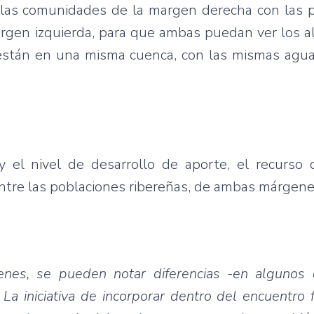
a las comunidades de la margen derecha con las 
argen izquierda, para que ambas puedan ver los 
están en una misma cuenca, con las mismas agua
el nivel de desarrollo de aporte, el recurso d
entre las poblaciones ribereñas, de ambas márgene
enes, se pueden notar diferencias -en algunos
La iniciativa de incorporar dentro del encuentro f