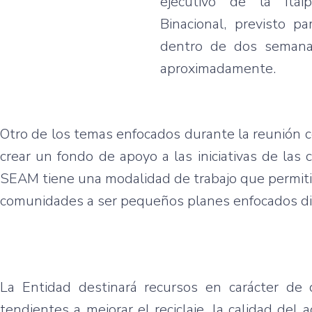
ejecutivo de la Itai
Binacional, previsto pa
dentro de dos seman
aproximadamente.
Otro de los temas enfocados durante la reunión co
crear un fondo de apoyo a las iniciativas de la
SEAM tiene una modalidad de trabajo que permitirá 
comunidades a ser pequeños planes enfocados di
La Entidad destinará recursos en carácter de 
tendientes a mejorar el reciclaje, la calidad del 