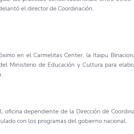
elantó el director de Coordinación.
ximo en el Carmelitas Center, la Itaipu Binaciona
 del Ministerio de Educación y Cultura para elab
.
, oficina dependiente de la Dirección de Coordina
culado con los programas del gobierno nacional.