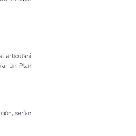
l articulará
orar un Plan
ción, serían