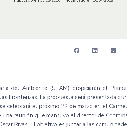
Publicado en
| Modificado en
13/03/2010
10/07/2025
taría del Ambiente (SEAM) propiciarán el Prime
s Fronterizas. La propuesta será presentada dur
 se celebrará el próximo 22 de marzo en el Carmel
r de una reunión que mantuvo el director de Coordin
car Rivas. El objetivo es juntar a las comunidade