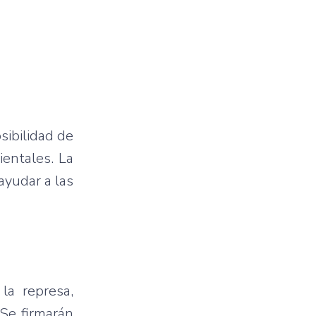
sibilidad de
ientales. La
ayudar a las
la represa,
 Se firmarán