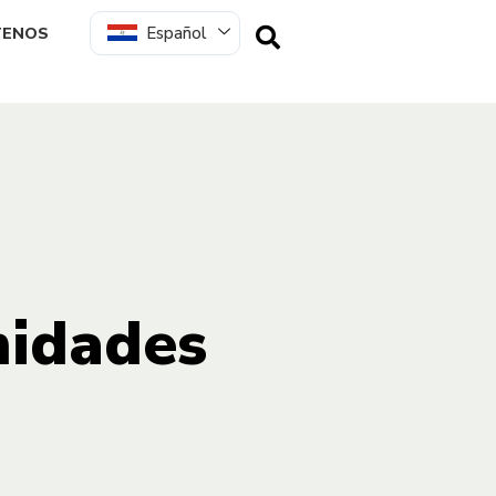
Español
TENOS
nidades