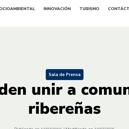
OCIOAMBIENTAL
INNOVACIÓN
TURISMO
CONTÁC
Sala de Prensa
den unir a comu
ribereñas