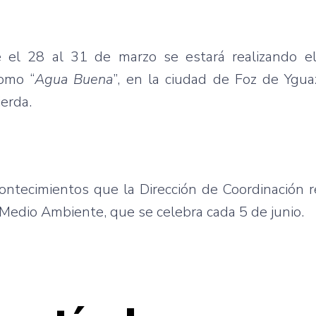
 el 28 al 31 de marzo se estará realizando e
como “
Agua Buena
”, en la ciudad de Foz de Yguaz
ierda.
ntecimientos que la Dirección de Coordinación r
 Medio Ambiente, que se celebra cada 5 de junio.