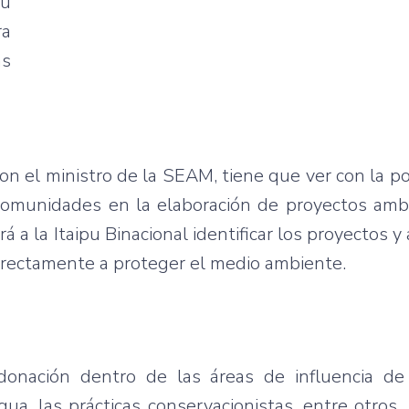
pu
ra
as
n el ministro de la SEAM, tiene que ver con la po
s comunidades en la elaboración de proyectos amb
a la Itaipu Binacional identificar los proyectos y 
rectamente a proteger el medio ambiente.
donación dentro de las áreas de influencia de 
agua, las prácticas conservacionistas, entre otros.