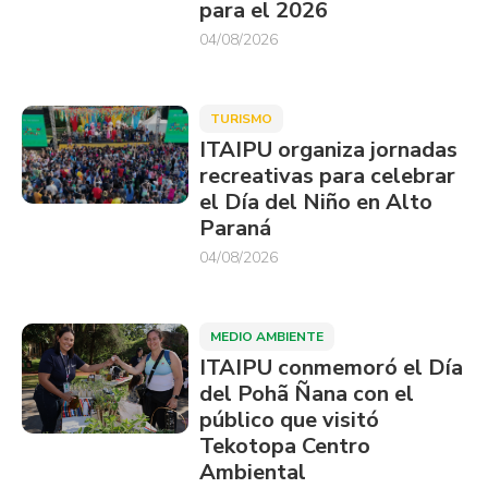
para el 2026
04/08/2026
TURISMO
ITAIPU organiza jornadas
recreativas para celebrar
el Día del Niño en Alto
Paraná
04/08/2026
MEDIO AMBIENTE
ITAIPU conmemoró el Día
del Pohã Ñana con el
público que visitó
Tekotopa Centro
Ambiental