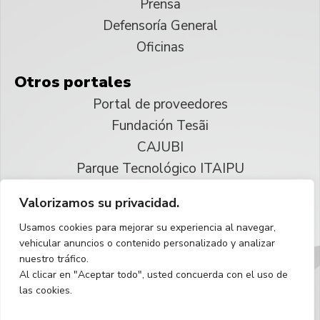
Prensa
Defensoría General
Oficinas
Otros portales
Portal de proveedores
Fundación Tesãi
CAJUBI
Parque Tecnológico ITAIPU
Valorizamos su privacidad.
© 2025 ITAIPU Binacional
Usamos cookies para mejorar su experiencia al navegar,
Reservados todos los derechos
vehicular anuncios o contenido personalizado y analizar
nuestro tráfico.
Español
Al clicar en "Aceptar todo", usted concuerda con el uso de
las cookies.