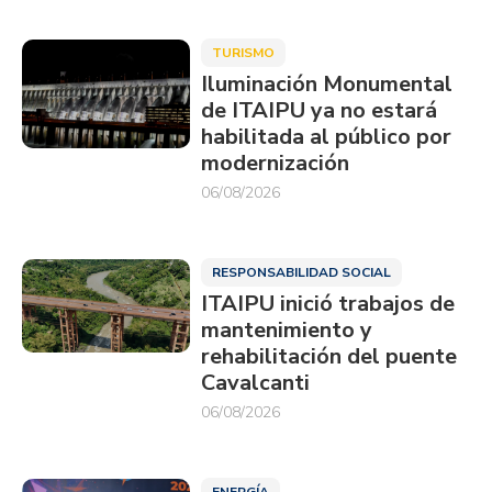
TURISMO
Iluminación Monumental
de ITAIPU ya no estará
habilitada al público por
modernización
06/08/2026
RESPONSABILIDAD SOCIAL
ITAIPU inició trabajos de
mantenimiento y
rehabilitación del puente
Cavalcanti
06/08/2026
ENERGÍA