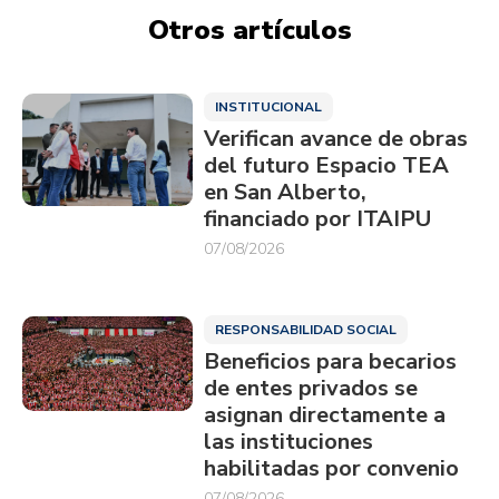
Otros artículos
INSTITUCIONAL
Verifican avance de obras
del futuro Espacio TEA
en San Alberto,
financiado por ITAIPU
07/08/2026
RESPONSABILIDAD SOCIAL
Beneficios para becarios
de entes privados se
asignan directamente a
las instituciones
habilitadas por convenio
07/08/2026