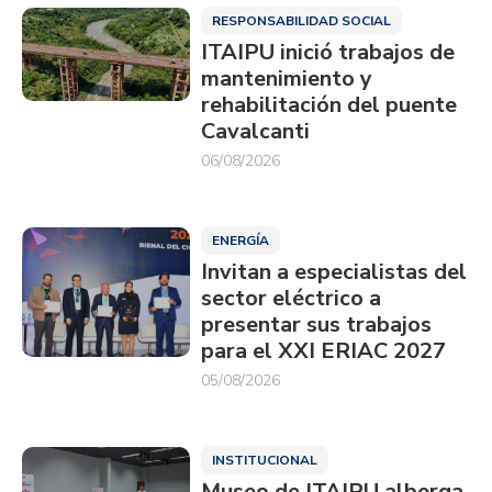
RESPONSABILIDAD SOCIAL
ITAIPU inició trabajos de
mantenimiento y
rehabilitación del puente
Cavalcanti
06/08/2026
ENERGÍA
Invitan a especialistas del
sector eléctrico a
presentar sus trabajos
para el XXI ERIAC 2027
05/08/2026
INSTITUCIONAL
Museo de ITAIPU alberga