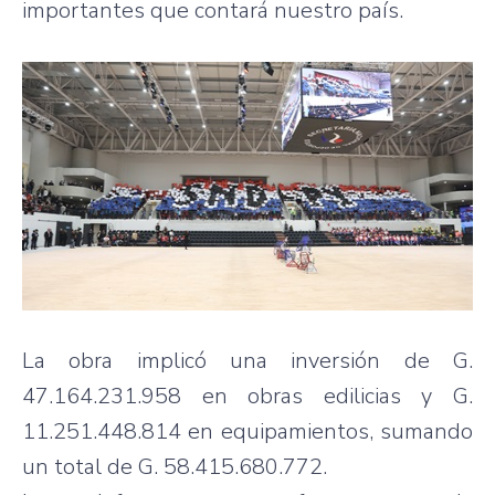
importantes que contará nuestro país.
La obra implicó una inversión de G.
47.164.231.958 en obras edilicias y G.
11.251.448.814 en equipamientos, sumando
un total de G. 58.415.680.772.