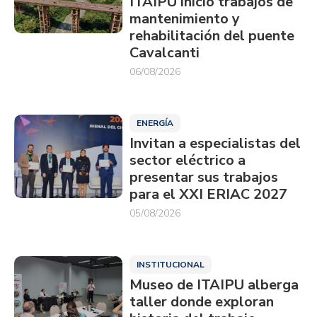
ITAIPU inició trabajos de
mantenimiento y
rehabilitación del puente
Cavalcanti
06/08/2026
ENERGÍA
Invitan a especialistas del
sector eléctrico a
presentar sus trabajos
para el XXI ERIAC 2027
05/08/2026
INSTITUCIONAL
Museo de ITAIPU alberga
taller donde exploran