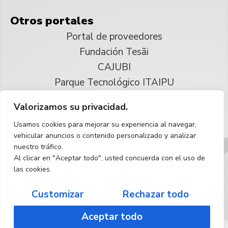
Otros portales
Portal de proveedores
Fundación Tesãi
CAJUBI
Parque Tecnológico ITAIPU
Valorizamos su privacidad.
© 2025 ITAIPU Binacional
Usamos cookies para mejorar su experiencia al navegar,
Reservados todos los derechos
vehicular anuncios o contenido personalizado y analizar
nuestro tráfico.
Español
Al clicar en "Aceptar todo", usted concuerda con el uso de
las cookies.
Customizar
Rechazar todo
Aceptar todo