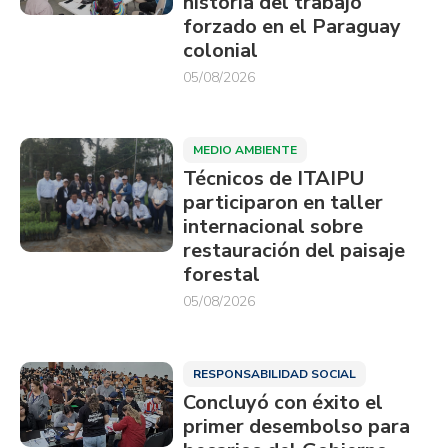
historia del trabajo
forzado en el Paraguay
colonial
05/08/2026
MEDIO AMBIENTE
Técnicos de ITAIPU
participaron en taller
internacional sobre
restauración del paisaje
forestal
05/08/2026
RESPONSABILIDAD SOCIAL
Concluyó con éxito el
primer desembolso para