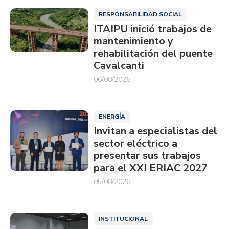
RESPONSABILIDAD SOCIAL
ITAIPU inició trabajos de
mantenimiento y
rehabilitación del puente
Cavalcanti
06/08/2026
ENERGÍA
Invitan a especialistas del
sector eléctrico a
presentar sus trabajos
para el XXI ERIAC 2027
05/08/2026
INSTITUCIONAL