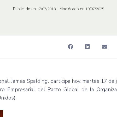
Publicado en
| Modificado en
17/07/2018
10/07/2025
nal, James Spalding, participa hoy, martes 17 de ju
oro Empresarial del Pacto Global de la Organiza
nidos).