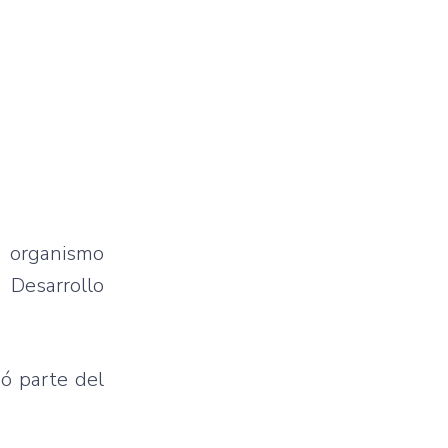
o organismo
 Desarrollo
mó parte del