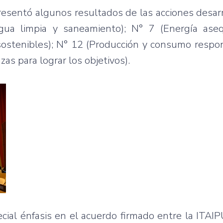
presentó algunos resultados de las acciones desar
gua limpia y saneamiento); N° 7 (Energía ase
ostenibles); N° 12 (Producción y consumo respon
as para lograr los objetivos).
cial énfasis en el acuerdo firmado entre la ITAI