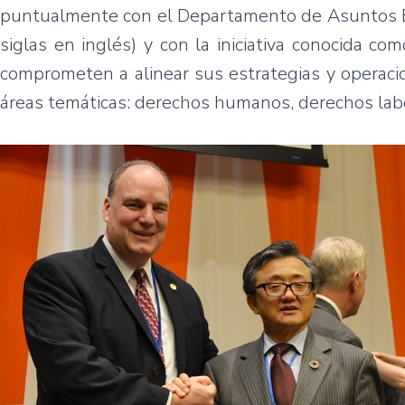
puntualmente con el Departamento de Asuntos E
siglas en inglés) y con la iniciativa conocida c
comprometen a alinear sus estrategias y operaci
áreas temáticas: derechos humanos, derechos labo