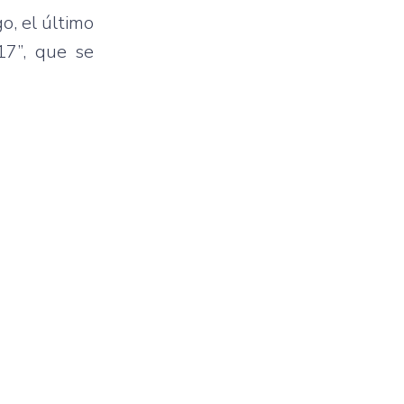
o, el último
17”, que se