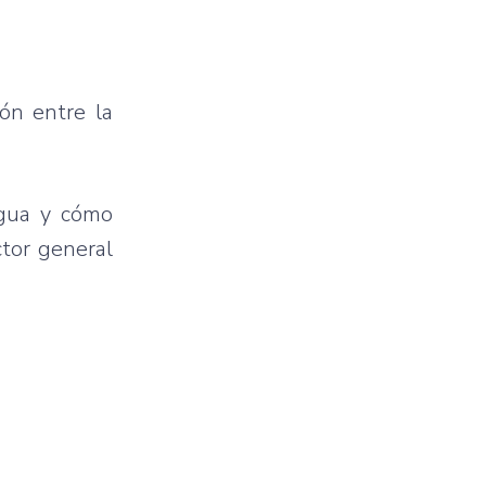
ón entre la
agua y cómo
ctor general