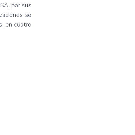
SA, por sus
izaciones se
s, en cuatro