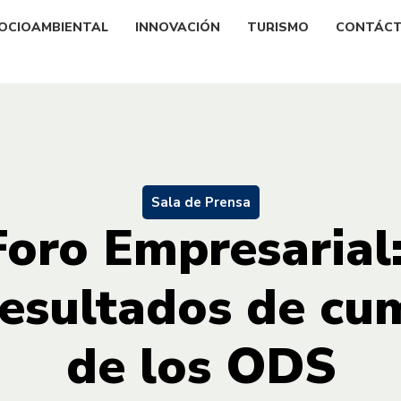
OCIOAMBIENTAL
INNOVACIÓN
TURISMO
CONTÁC
Sala de Prensa
Foro Empresarial
resultados de cu
de los ODS