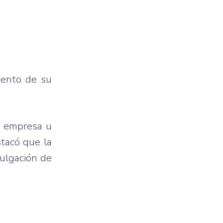
mento de su
na empresa u
stacó que la
vulgación de