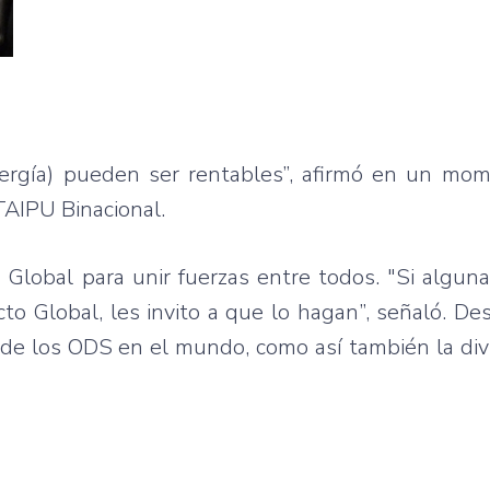
nergía) pueden ser rentables”, afirmó en un mo
TAIPU Binacional.
 Global para unir fuerzas entre todos. "Si algu
to Global, les invito a que lo hagan”, señaló. De
o de los ODS en el mundo, como así también la di