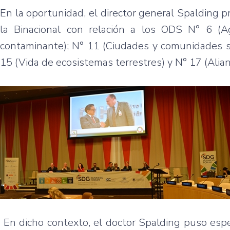
En la oportunidad, el director general Spalding 
la Binacional con relación a los ODS N° 6 (A
contaminante); N° 11 (Ciudades y comunidades s
15 (Vida de ecosistemas terrestres) y N° 17 (Alianz
En dicho contexto, el doctor Spalding puso espe