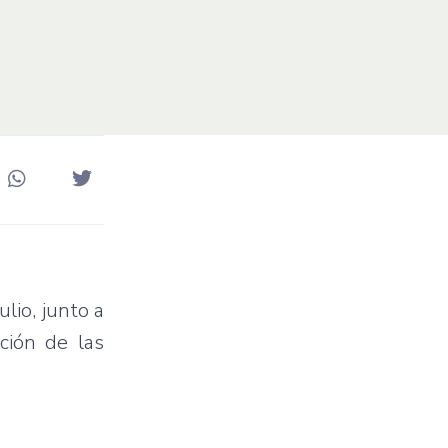
lio, junto a
ción de las