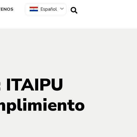
Español
TENOS
: ITAIPU
mplimiento