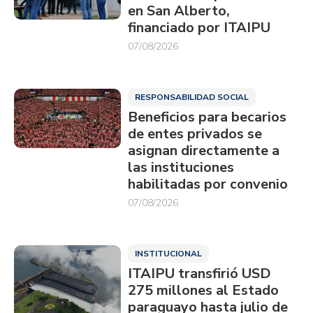
en San Alberto,
financiado por ITAIPU
07/08/2026
RESPONSABILIDAD SOCIAL
Beneficios para becarios
de entes privados se
asignan directamente a
las instituciones
habilitadas por convenio
07/08/2026
INSTITUCIONAL
ITAIPU transfirió USD
275 millones al Estado
paraguayo hasta julio de