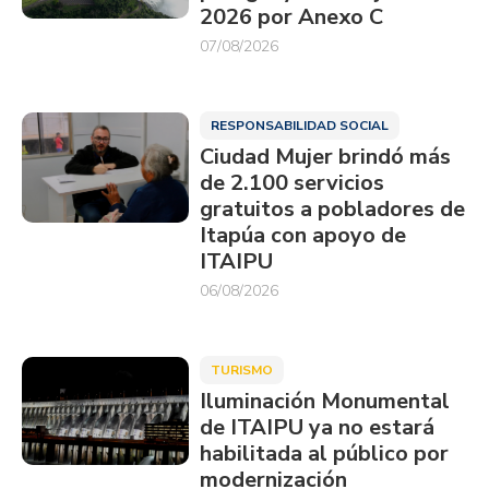
2026 por Anexo C
07/08/2026
RESPONSABILIDAD SOCIAL
Ciudad Mujer brindó más
de 2.100 servicios
gratuitos a pobladores de
Itapúa con apoyo de
ITAIPU
06/08/2026
TURISMO
Iluminación Monumental
de ITAIPU ya no estará
habilitada al público por
modernización