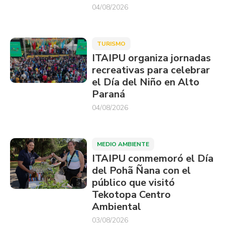
04/08/2026
TURISMO
ITAIPU organiza jornadas
recreativas para celebrar
el Día del Niño en Alto
Paraná
04/08/2026
MEDIO AMBIENTE
ITAIPU conmemoró el Día
del Pohã Ñana con el
público que visitó
Tekotopa Centro
Ambiental
03/08/2026