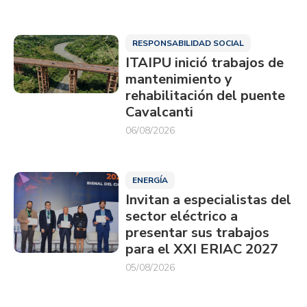
RESPONSABILIDAD SOCIAL
ITAIPU inició trabajos de
mantenimiento y
rehabilitación del puente
Cavalcanti
06/08/2026
ENERGÍA
Invitan a especialistas del
sector eléctrico a
presentar sus trabajos
para el XXI ERIAC 2027
05/08/2026