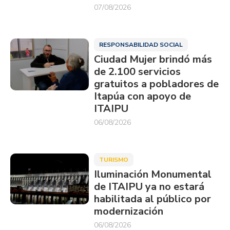
07/08/2026
RESPONSABILIDAD SOCIAL
Ciudad Mujer brindó más
de 2.100 servicios
gratuitos a pobladores de
Itapúa con apoyo de
ITAIPU
06/08/2026
TURISMO
Iluminación Monumental
de ITAIPU ya no estará
habilitada al público por
modernización
06/08/2026