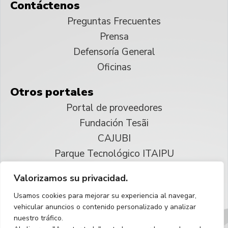
Contáctenos
Preguntas Frecuentes
Prensa
Defensoría General
Oficinas
Otros portales
Portal de proveedores
Fundación Tesãi
CAJUBI
Parque Tecnológico ITAIPU
Valorizamos su privacidad.
© 2025 ITAIPU Binacional
Usamos cookies para mejorar su experiencia al navegar,
Reservados todos los derechos
vehicular anuncios o contenido personalizado y analizar
nuestro tráfico.
Español