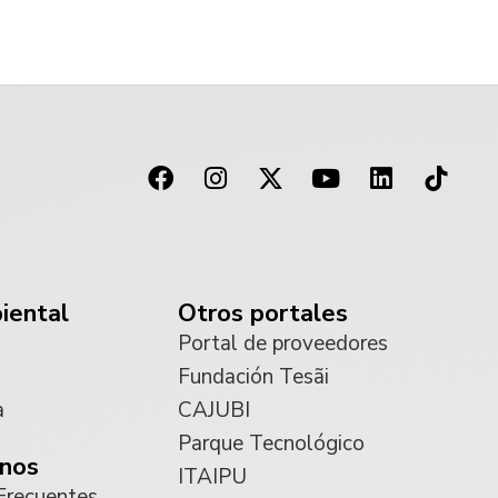
iental
Otros portales
Portal de proveedores
Fundación Tesãi
a
CAJUBI
Parque Tecnológico
nos
ITAIPU
Frecuentes