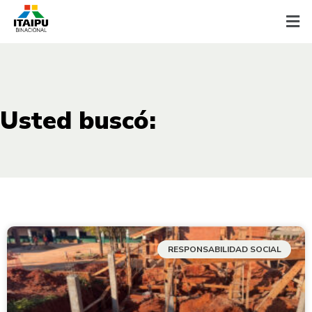
Usted buscó:
RESPONSABILIDAD SOCIAL