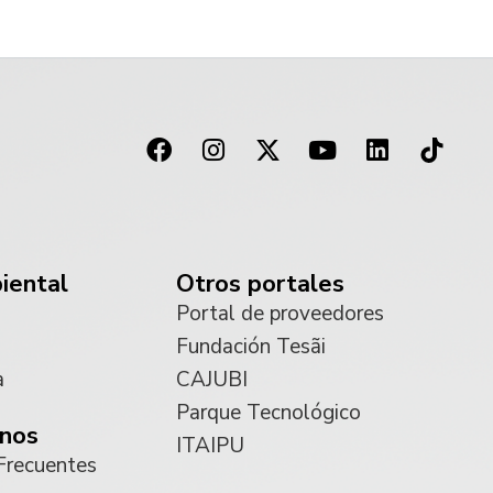
iental
Otros portales
Portal de proveedores
Fundación Tesãi
a
CAJUBI
Parque Tecnológico
nos
ITAIPU
Frecuentes