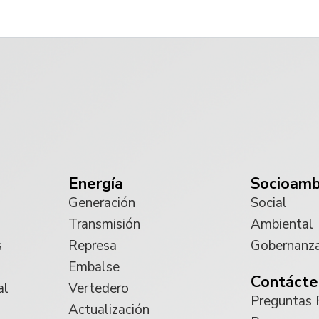
Energía
Socioamb
Generación
Social
Transmisión
Ambiental
s
Represa
Gobernanz
Embalse
Contácte
al
Vertedero
Preguntas 
Actualización