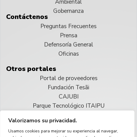
Ambiental
Gobernanza
Contáctenos
Preguntas Frecuentes
Prensa
Defensoría General
Oficinas
Otros portales
Portal de proveedores
Fundación Tesãi
CAJUBI
Parque Tecnológico ITAIPU
Valorizamos su privacidad.
© 2025 ITAIPU Binacional
Usamos cookies para mejorar su experiencia al navegar,
Reservados todos los derechos