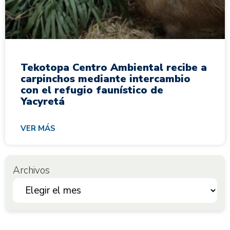
Tekotopa Centro Ambiental recibe a
carpinchos mediante intercambio
con el refugio faunístico de
Yacyretá
VER MÁS
Archivos