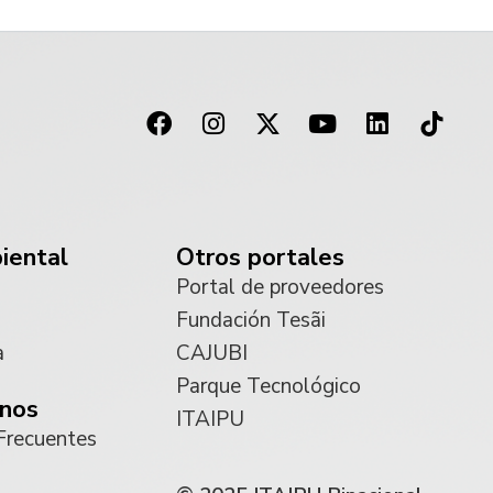
iental
Otros portales
Portal de proveedores
Fundación Tesãi
a
CAJUBI
Parque Tecnológico
nos
ITAIPU
Frecuentes