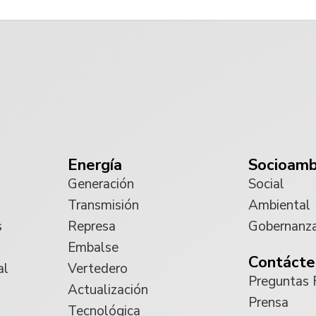
Energía
Socioamb
Generación
Social
Transmisión
Ambiental
s
Represa
Gobernanz
Embalse
Contácte
al
Vertedero
Preguntas 
Actualización
Prensa
Tecnológica