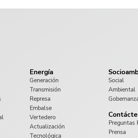
Energía
Socioamb
Generación
Social
Transmisión
Ambiental
s
Represa
Gobernanz
Embalse
Contácte
al
Vertedero
Preguntas 
Actualización
Prensa
Tecnológica