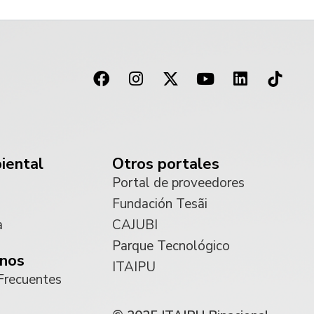
iental
Otros portales
Portal de proveedores
Fundación Tesãi
a
CAJUBI
Parque Tecnológico
nos
ITAIPU
Frecuentes