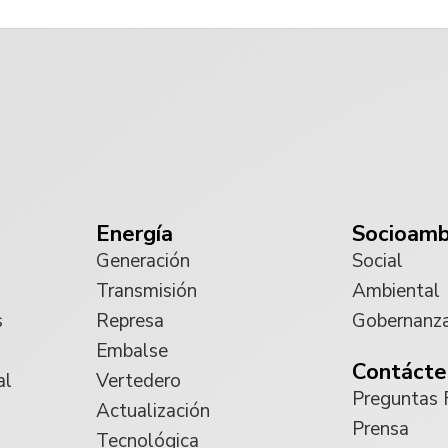
Energía
Socioamb
Generación
Social
Transmisión
Ambiental
s
Represa
Gobernanz
Embalse
Contácte
al
Vertedero
Preguntas 
Actualización
Prensa
Tecnológica