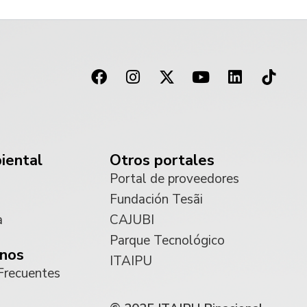
iental
Otros portales
Portal de proveedores
Fundación Tesãi
a
CAJUBI
Parque Tecnológico
nos
ITAIPU
Frecuentes