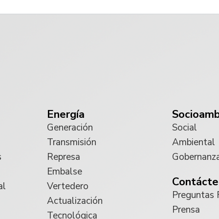
Energía
Socioamb
Generación
Social
Transmisión
Ambiental
s
Represa
Gobernanz
Embalse
Contácte
al
Vertedero
Preguntas 
Actualización
Prensa
Tecnológica