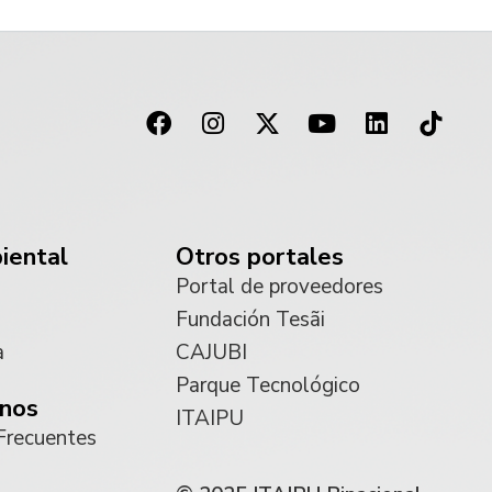
iental
Otros portales
Portal de proveedores
Fundación Tesãi
a
CAJUBI
Parque Tecnológico
nos
ITAIPU
Frecuentes