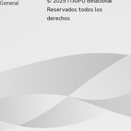
© 2025 ITAIPU Binacional
 General
Reservados todos los
derechos