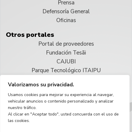
Prensa
Defensoría General
Oficinas
Otros portales
Portal de proveedores
Fundación Tesãi
CAJUBI
Parque Tecnológico ITAIPU
Valorizamos su privacidad.
© 2025 ITAIPU Binacional
Usamos cookies para mejorar su experiencia al navegar,
Reservados todos los derechos
vehicular anuncios o contenido personalizado y analizar
nuestro tráfico.
Español
Al clicar en "Aceptar todo", usted concuerda con el uso de
las cookies.