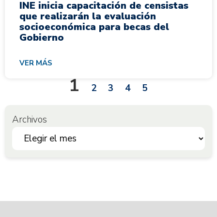
INE inicia capacitación de censistas
que realizarán la evaluación
socioeconómica para becas del
Gobierno
VER MÁS
1
2
3
4
5
Archivos