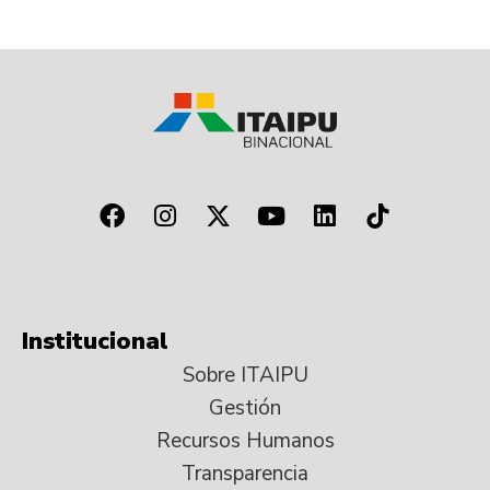
Institucional
Sobre ITAIPU
Gestión
Recursos Humanos
Transparencia