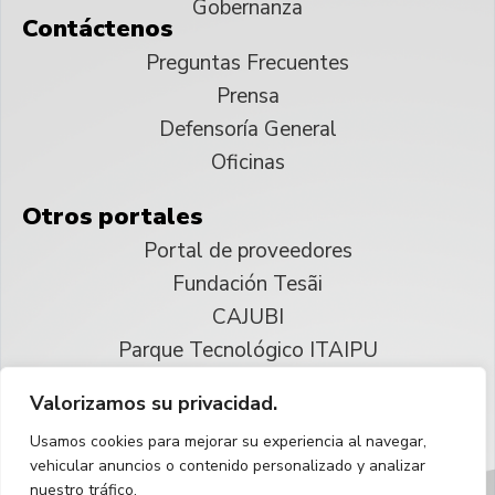
Gobernanza
Contáctenos
Preguntas Frecuentes
Prensa
Defensoría General
Oficinas
Otros portales
Portal de proveedores
Fundación Tesãi
CAJUBI
Parque Tecnológico ITAIPU
Valorizamos su privacidad.
© 2025 ITAIPU Binacional
Usamos cookies para mejorar su experiencia al navegar,
Reservados todos los derechos
vehicular anuncios o contenido personalizado y analizar
nuestro tráfico.