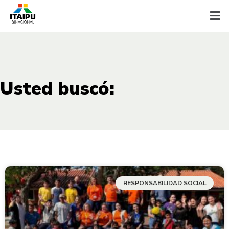
Usted buscó:
RESPONSABILIDAD SOCIAL