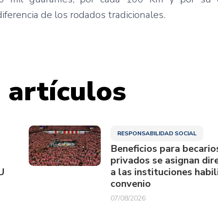
iferencia de los rodados tradicionales.
 artículos
RESPONSABILIDAD SOCIAL
Beneficios para becario
privados se asignan di
U
a las instituciones habi
convenio
07/08/2026