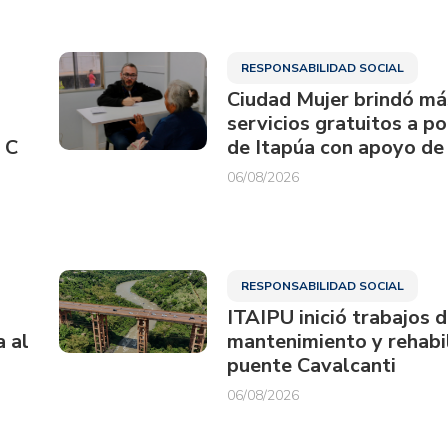
RESPONSABILIDAD SOCIAL
Ciudad Mujer brindó má
servicios gratuitos a p
 C
de Itapúa con apoyo de
06/08/2026
RESPONSABILIDAD SOCIAL
ITAIPU inició trabajos 
a al
mantenimiento y rehabil
puente Cavalcanti
06/08/2026