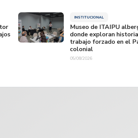
INSTITUCIONAL
tor
Museo de ITAIPU alberg
ajos
donde exploran historia
trabajo forzado en el 
colonial
05/08/2026