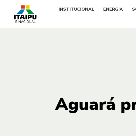
INSTITUCIONAL
ENERGÍA
S
Aguará pr