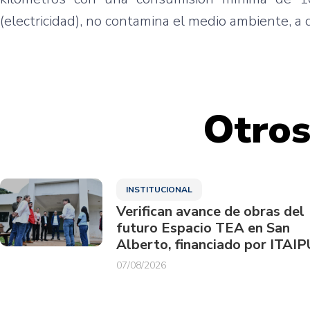
(electricidad), no contamina el medio ambiente, a d
Otros
INSTITUCIONAL
Verifican avance de obras del
futuro Espacio TEA en San
Alberto, financiado por ITAIP
07/08/2026