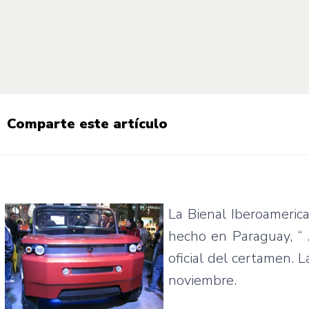
Comparte este artículo
La
Bienal
Iberoameric
hecho
en Paraguay, “
oficial
del
certamen
. 
noviembre
.