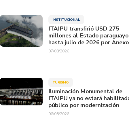
INSTITUCIONAL
ITAIPU transfirió USD 275
millones al Estado paraguayo
hasta julio de 2026 por Anexo
07/08/2026
TURISMO
Iluminación Monumental de
ITAIPU ya no estará habilitad
público por modernización
06/08/2026