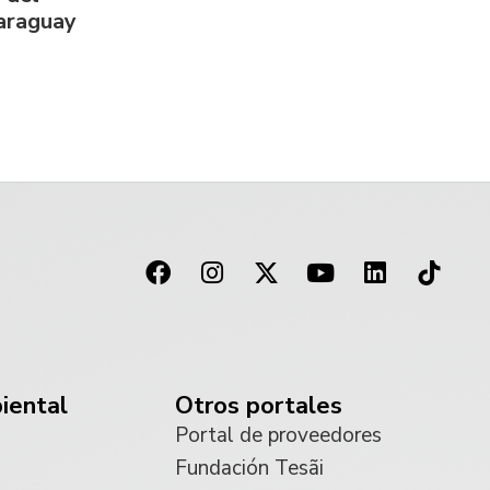
Paraguay
iental
Otros portales
Portal de proveedores
Fundación Tesãi