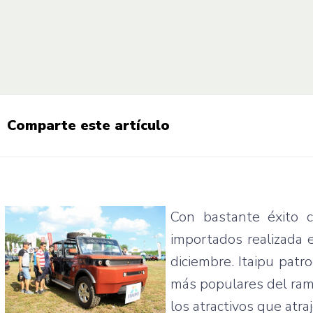
Comparte este artículo
Con
bastante
éxito
importados
realizada
e
diciembre
.
Itaipu
patro
más
populares
del
ra
los
atractivos
que
atra