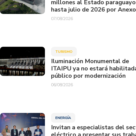
millones al Estado paraguayo
hasta julio de 2026 por Anexo
07/08/2026
TURISMO
Iluminación Monumental de
ITAIPU ya no estará habilitad
público por modernización
06/08/2026
ENERGÍA
Invitan a especialistas del sec
eléctrico a presentar sus trab