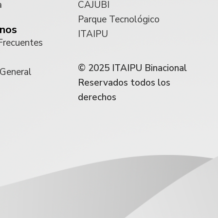
a
CAJUBI
Parque Tecnológico
nos
ITAIPU
Frecuentes
© 2025 ITAIPU Binacional
 General
Reservados todos los
derechos