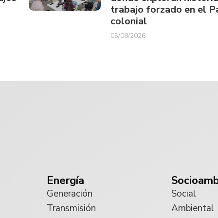
trabajo forzado en el 
colonial
05/08/2026
Energía
Socioamb
Generación
Social
Transmisión
Ambiental