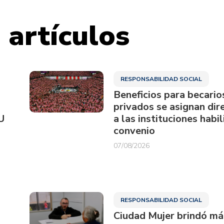
 artículos
RESPONSABILIDAD SOCIAL
Beneficios para becario
privados se asignan di
U
a las instituciones habi
convenio
07/08/2026
RESPONSABILIDAD SOCIAL
Ciudad Mujer brindó má