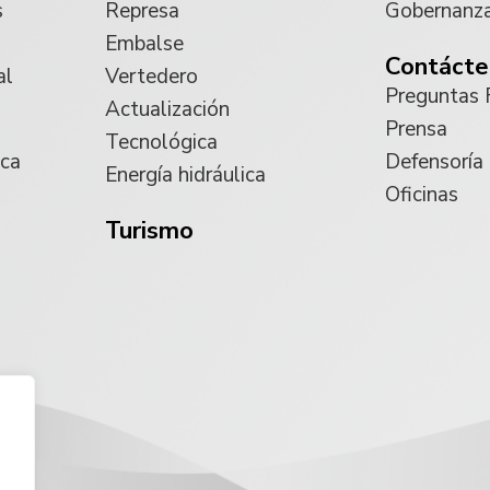
s
Represa
Gobernanz
Embalse
Contácte
al
Vertedero
Preguntas 
Actualización
Prensa
Tecnológica
ica
Defensoría
Energía hidráulica
Oficinas
Turismo