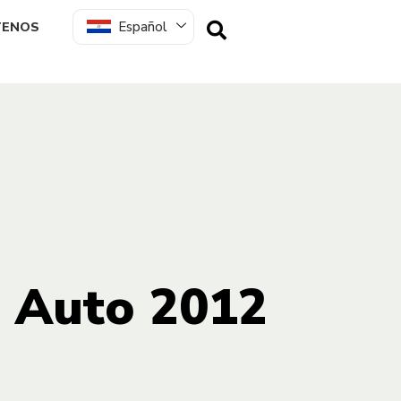
Español
TENOS
o Auto 2012