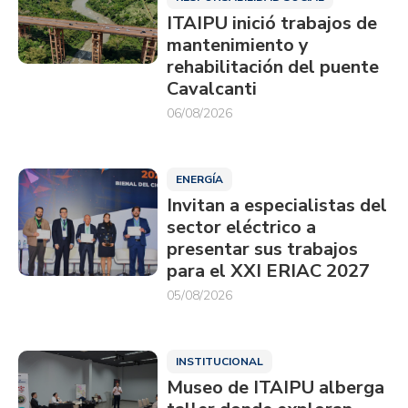
ITAIPU inició trabajos de
mantenimiento y
rehabilitación del puente
Cavalcanti
06/08/2026
ENERGÍA
Invitan a especialistas del
sector eléctrico a
presentar sus trabajos
para el XXI ERIAC 2027
05/08/2026
INSTITUCIONAL
Museo de ITAIPU alberga