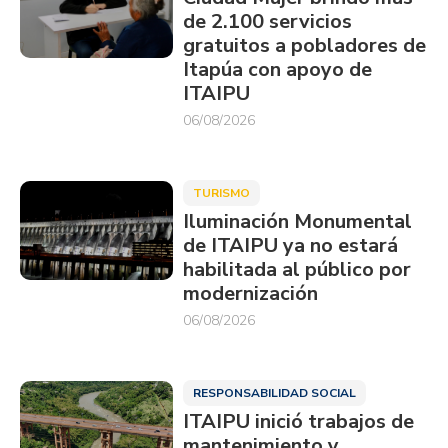
de 2.100 servicios
gratuitos a pobladores de
Itapúa con apoyo de
ITAIPU
06/08/2026
TURISMO
Iluminación Monumental
de ITAIPU ya no estará
habilitada al público por
modernización
06/08/2026
RESPONSABILIDAD SOCIAL
ITAIPU inició trabajos de
mantenimiento y