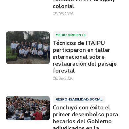
colonial
05/08/2026
MEDIO AMBIENTE
Técnicos de ITAIPU
participaron en taller
internacional sobre
restauración del paisaje
forestal
05/08/2026
RESPONSABILIDAD SOCIAL
Concluyó con éxito el
primer desembolso para
becarios del Gobierno
adjudicados en la