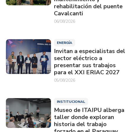
rehabilitación del puente
Cavalcanti
06/08/2026
ENERGÍA
Invitan a especialistas del
sector eléctrico a
presentar sus trabajos
para el XXI ERIAC 2027
05/08/2026
INSTITUCIONAL
Museo de ITAIPU alberga
taller donde exploran
historia del trabajo
forzado en el Paraguay