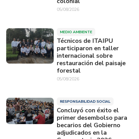
colonial
05/08/2026
MEDIO AMBIENTE
Técnicos de ITAIPU
participaron en taller
internacional sobre
restauración del paisaje
forestal
05/08/2026
RESPONSABILIDAD SOCIAL
Concluyó con éxito el
primer desembolso para
becarios del Gobierno
adjudicados en la