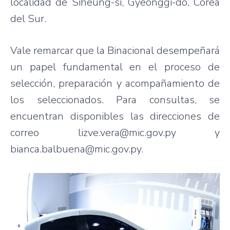
localidad de Siheung-si, Gyeonggi-do, Corea
del Sur.
Vale remarcar que la Binacional desempeñará
un papel fundamental en el proceso de
selección, preparación y acompañamiento de
los seleccionados. Para consultas, se
encuentran disponibles las direcciones de
correo lizve.vera@mic.gov.py y
bianca.balbuena@mic.gov.py.