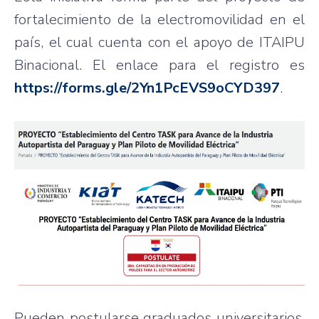
fortalecimiento de la electromovilidad en el
país, el cual cuenta con el apoyo de ITAIPU
Binacional. El enlace para el registro es
https://forms.gle/2Yn1PcEVS9oCYD397
.
Pueden postularse graduados universitarios,