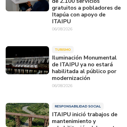
de 2.100 servicios
gratuitos a pobladores de
Itapúa con apoyo de
ITAIPU
06/08/2026
TURISMO
Iluminación Monumental
de ITAIPU ya no estará
habilitada al público por
modernización
06/08/2026
RESPONSABILIDAD SOCIAL
ITAIPU inició trabajos de
mantenimiento y