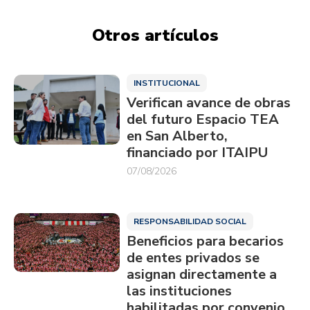
Otros artículos
INSTITUCIONAL
Verifican avance de obras
del futuro Espacio TEA
en San Alberto,
financiado por ITAIPU
07/08/2026
RESPONSABILIDAD SOCIAL
Beneficios para becarios
de entes privados se
asignan directamente a
las instituciones
habilitadas por convenio