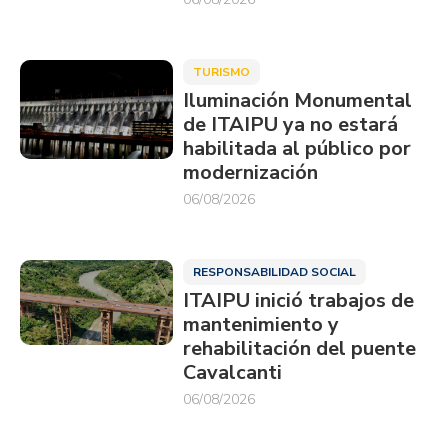
TURISMO
Iluminación Monumental
de ITAIPU ya no estará
habilitada al público por
modernización
06/08/2026
RESPONSABILIDAD SOCIAL
ITAIPU inició trabajos de
mantenimiento y
rehabilitación del puente
Cavalcanti
06/08/2026