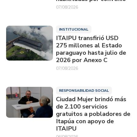
07/08/2026
INSTITUCIONAL
ITAIPU transfirió USD
275 millones al Estado
paraguayo hasta julio de
2026 por Anexo C
07/08/2026
RESPONSABILIDAD SOCIAL
Ciudad Mujer brindó más
de 2.100 servicios
gratuitos a pobladores de
Itapúa con apoyo de
ITAIPU
06/08/2026