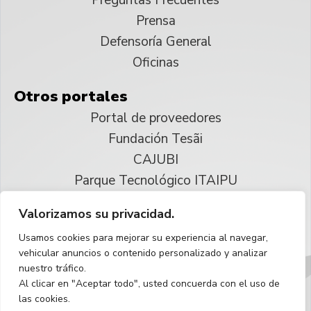
Prensa
Defensoría General
Oficinas
Otros portales
Portal de proveedores
Fundación Tesãi
CAJUBI
Parque Tecnológico ITAIPU
Valorizamos su privacidad.
© 2025 ITAIPU Binacional
Usamos cookies para mejorar su experiencia al navegar,
Reservados todos los derechos
vehicular anuncios o contenido personalizado y analizar
nuestro tráfico.
Español
Al clicar en "Aceptar todo", usted concuerda con el uso de
las cookies.