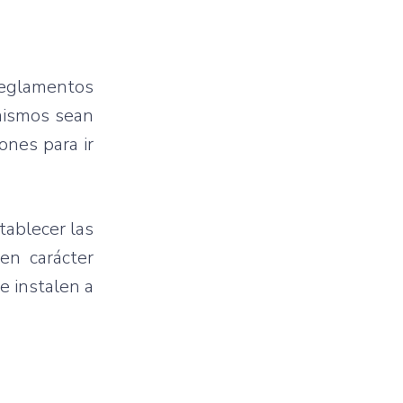
reglamentos
mismos sean
ones para ir
tablecer las
en carácter
e instalen a