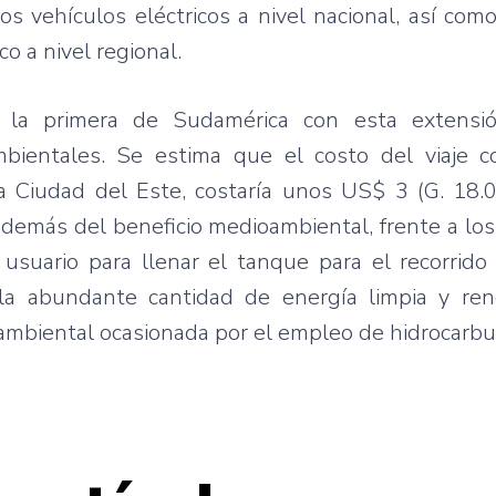
s vehículos eléctricos a nivel nacional, así com
o a nivel regional.
s la primera de Sudamérica con esta extensi
bientales. Se estima que el costo del viaje c
a Ciudad del Este, costaría unos US$ 3 (G. 18.0
además del beneficio medioambiental, frente a lo
usuario para llenar el tanque para el recorrido
la abundante cantidad de energía limpia y re
ambiental ocasionada por el empleo de hidrocarbu