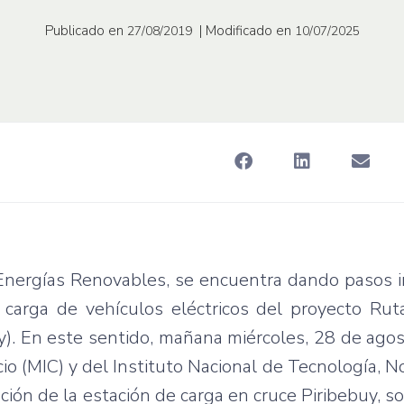
Publicado en
| Modificado en
27/08/2019
10/07/2025
e Energías Renovables, se encuentra dando pasos
carga de vehículos eléctricos del proyecto Rut
y). En este sentido, mañana miércoles, 28 de agos
cio (MIC) y del Instituto Nacional de Tecnología, N
ación de la estación de carga en cruce Piribebuy, s