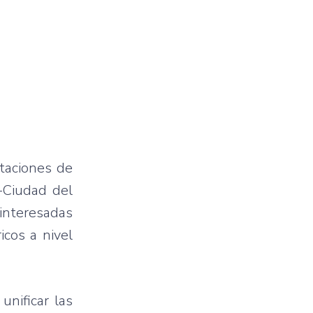
taciones de
-Ciudad del
 interesadas
icos a nivel
nificar las