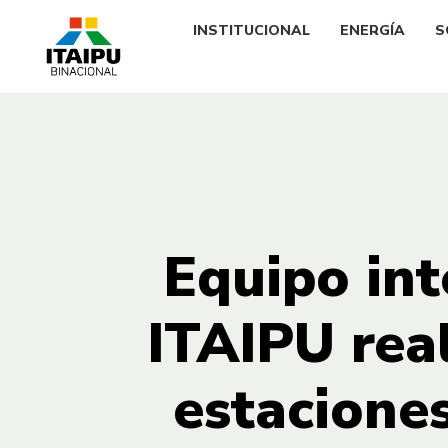
INSTITUCIONAL
ENERGÍA
S
Equipo int
ITAIPU real
estacione