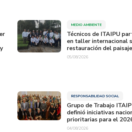
MEDIO AMBIENTE
er
Técnicos de ITAIPU par
en taller internacional 
ay
restauración del paisaje
05/08/2026
RESPONSABILIDAD SOCIAL
Grupo de Trabajo ITAI
definió iniciativas nacio
prioritarias para el 202
04/08/2026