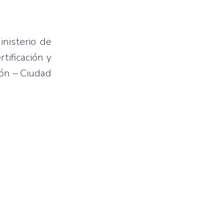
inisterio de
tificación y
ión – Ciudad