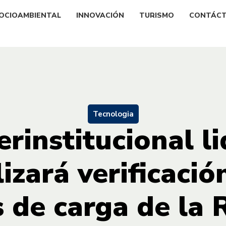
OCIOAMBIENTAL
INNOVACIÓN
TURISMO
CONTÁC
Tecnologia
erinstitucional l
izará verificació
s de carga de la 