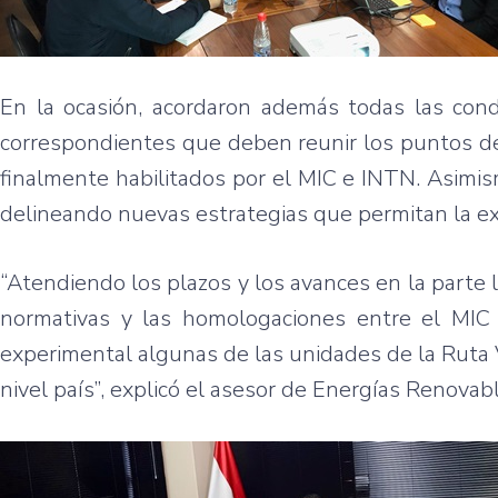
En la ocasión, acordaron además todas las cond
correspondientes que deben reunir los puntos de
finalmente habilitados por el MIC e INTN. Asimismo
delineando nuevas estrategias que permitan la ex
“Atendiendo los plazos y los avances en la parte 
normativas y las homologaciones entre el MIC y 
experimental algunas de las unidades de la Ruta 
nivel país”, explicó el asesor de Energías Renova